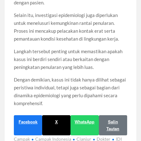
dengan pasien.
Selain itu, investigasi epidemiologi juga diperlukan
untuk menelusuri kemungkinan rantai penularan.
Proses ini mencakup pelacakan kontak erat serta
pemantauan kondisi kesehatan di lingkungan kerja.
Langkah tersebut penting untuk memastikan apakah
kasus ini berdiri sendiri atau berkaitan dengan
peningkatan penularan yang lebih luas.
Dengan demikian, kasus ini tidak hanya dilihat sebagai
peristiwa individual, tetapi juga sebagai bagian dari
dinamika epidemiologi yang perlu dipahami secara
komprehensif.
Facebook
X
WhatsApp
Salin
Tautan
Campak
Campak Indonesia
Cianjur
Dokter
IDI