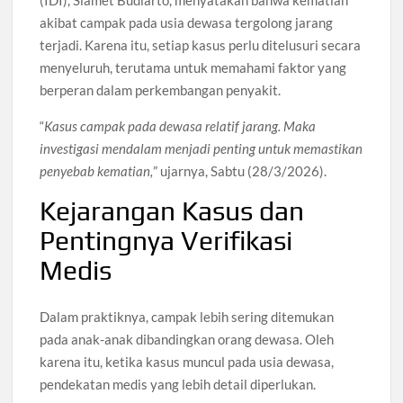
(IDI), Slamet Budiarto, menyatakan bahwa kematian
akibat campak pada usia dewasa tergolong jarang
terjadi. Karena itu, setiap kasus perlu ditelusuri secara
menyeluruh, terutama untuk memahami faktor yang
berperan dalam perkembangan penyakit.
“
Kasus campak pada dewasa relatif jarang. Maka
investigasi mendalam menjadi penting untuk memastikan
penyebab kematian,
” ujarnya, Sabtu (28/3/2026).
Kejarangan Kasus dan
Pentingnya Verifikasi
Medis
Dalam praktiknya, campak lebih sering ditemukan
pada anak-anak dibandingkan orang dewasa. Oleh
karena itu, ketika kasus muncul pada usia dewasa,
pendekatan medis yang lebih detail diperlukan.