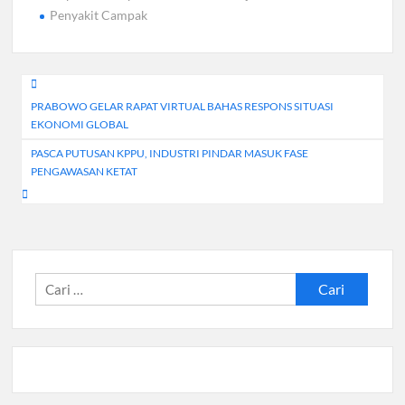
Penyakit Campak
Navigasi
PRABOWO GELAR RAPAT VIRTUAL BAHAS RESPONS SITUASI
pos
EKONOMI GLOBAL
PASCA PUTUSAN KPPU, INDUSTRI PINDAR MASUK FASE
PENGAWASAN KETAT
Cari
untuk: