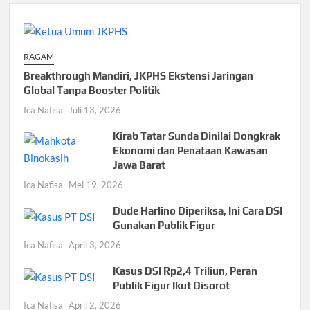
RAGAM
Breakthrough Mandiri, JKPHS Ekstensi Jaringan
Global Tanpa Booster Politik
Ica Nafisa
Juli 13, 2026
Kirab Tatar Sunda Dinilai Dongkrak
Ekonomi dan Penataan Kawasan
Jawa Barat
Ica Nafisa
Mei 19, 2026
Dude Harlino Diperiksa, Ini Cara DSI
Gunakan Publik Figur
Ica Nafisa
April 3, 2026
Kasus DSI Rp2,4 Triliun, Peran
Publik Figur Ikut Disorot
Ica Nafisa
April 2, 2026