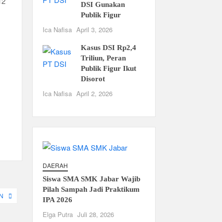
12
DSI Gunakan
Publik Figur
Ica Nafisa
April 3, 2026
Kasus DSI Rp2,4
Triliun, Peran
Publik Figur Ikut
Disorot
Ica Nafisa
April 2, 2026
DAERAH
Siswa SMA SMK Jabar Wajib
Pilah Sampah Jadi Praktikum
IN
IPA 2026
Elga Putra
Juli 28, 2026