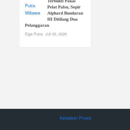
Terbukti Pakai
Pelat Palsu, Sopir
Alphard Bundaran
HI Ditilang Dua
Pelanggaran
Elga Putra
Juli 25, 2026
Kebijakan Privasi