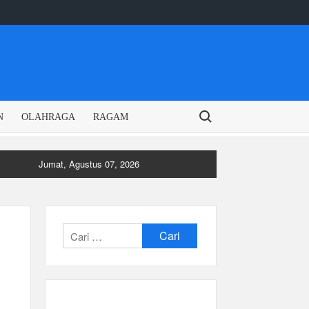
Search for:
N
OLAHRAGA
RAGAM
Jumat, Agustus 07, 2026
Cari
untuk: