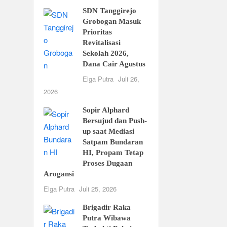
SDN Tanggirejo
Grobogan Masuk
Prioritas
Revitalisasi
Sekolah 2026,
Dana Cair Agustus
Elga Putra
Juli 26,
2026
Sopir Alphard
Bersujud dan Push-
up saat Mediasi
Satpam Bundaran
HI, Propam Tetap
Proses Dugaan
Arogansi
Elga Putra
Juli 25, 2026
Brigadir Raka
Putra Wibawa