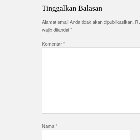
Tinggalkan Balasan
Alamat email Anda tidak akan dipublikasikan.
R
wajib ditandai
*
Komentar
*
Nama
*