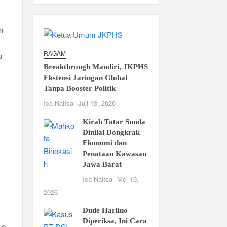
n
RAGAM
u
Breakthrough Mandiri, JKPHS
Ekstensi Jaringan Global
Tanpa Booster Politik
Ica Nafisa
Juli 13, 2026
Kirab Tatar Sunda
Dinilai Dongkrak
Ekonomi dan
Penataan Kawasan
Jawa Barat
Ica Nafisa
Mei 19,
2026
Dude Harlino
Diperiksa, Ini Cara