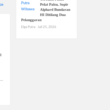
Pelat Palsu, Sopir
Alphard Bundaran
HI Ditilang Dua
Pelanggaran
Elga Putra
Juli 25, 2026
i
 …