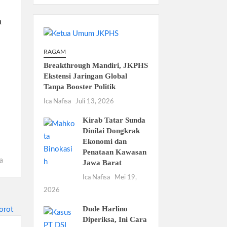
a
RAGAM
Breakthrough Mandiri, JKPHS
Ekstensi Jaringan Global
Tanpa Booster Politik
Ica Nafisa
Juli 13, 2026
Kirab Tatar Sunda
Dinilai Dongkrak
Ekonomi dan
Penataan Kawasan
a
Jawa Barat
Ica Nafisa
Mei 19,
2026
Dude Harlino
Diperiksa, Ini Cara