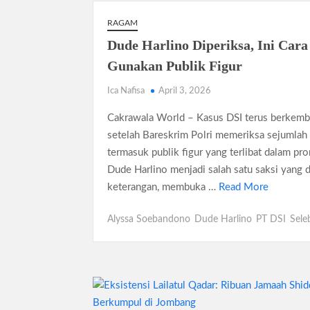
RAGAM
Dude Harlino Diperiksa, Ini Cara
Gunakan Publik Figur
Ica Nafisa
April 3, 2026
Cakrawala World – Kasus DSI terus berkem
setelah Bareskrim Polri memeriksa sejumlah 
termasuk publik figur yang terlibat dalam pr
Dude Harlino menjadi salah satu saksi yang d
keterangan, membuka …
Read More
Alyssa Soebandono
Dude Harlino
PT DSI
Seleb