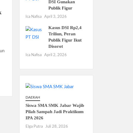
DSI Gunakan
Publik Figur
k
Ica Nafisa
April 3, 2026
Kasus DSI Rp2,4
Triliun, Peran
Publik Figur Ikut
Disorot
iun
Ica Nafisa
April 2, 2026
DAERAH
Siswa SMA SMK Jabar Wajib
Pilah Sampah Jadi Praktikum
IPA 2026
Elga Putra
Juli 28, 2026