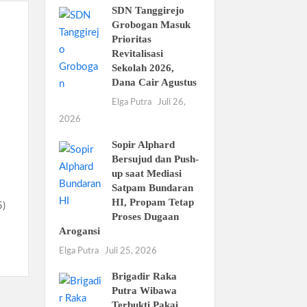
SDN Tanggirejo
Grobogan Masuk
Prioritas
Revitalisasi
Sekolah 2026,
Dana Cair Agustus
Elga Putra
Juli 26,
2026
Sopir Alphard
Bersujud dan Push-
up saat Mediasi
Satpam Bundaran
HI, Propam Tetap
5)
Proses Dugaan
Arogansi
Elga Putra
Juli 25, 2026
Brigadir Raka
Putra Wibawa
Terbukti Pakai