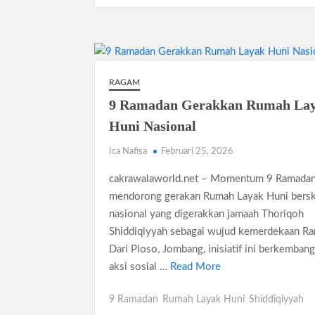
RAGAM
9 Ramadan Gerakkan Rumah La
Huni Nasional
Ica Nafisa
Februari 25, 2026
cakrawalaworld.net – Momentum 9 Ramada
mendorong gerakan Rumah Layak Huni bersk
nasional yang digerakkan jamaah Thoriqoh
Shiddiqiyyah sebagai wujud kemerdekaan R
Dari Ploso, Jombang, inisiatif ini berkemban
aksi sosial …
Read More
9 Ramadan
Rumah Layak Huni
Shiddiqiyyah