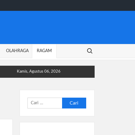
Search for:
OLAHRAGA
RAGAM
Kamis, Agustus 06, 2026
Cari
untuk: