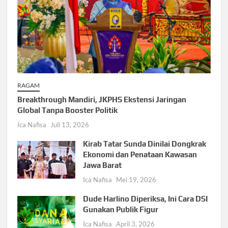
RAGAM
Breakthrough Mandiri, JKPHS Ekstensi Jaringan
Global Tanpa Booster Politik
Ica Nafisa
Juli 13, 2026
Kirab Tatar Sunda Dinilai Dongkrak
Ekonomi dan Penataan Kawasan
Jawa Barat
Ica Nafisa
Mei 19, 2026
Dude Harlino Diperiksa, Ini Cara DSI
Gunakan Publik Figur
Ica Nafisa
April 3, 2026