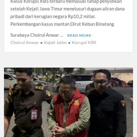
Kasus Korupsi KBS terbaru memasuki tahap penyidikan
setelah Kejati Jawa Timur menelusuri dugaan aliran dana
pribadi dari kerugian negara Rp10,2 miliar.
Perkembangan kasus mantan Dirut Kebun Binatang
Surabaya Choirul Anwar …
READ MORE
Choirul Anwar
Kejati Jatim
Korupsi KBS