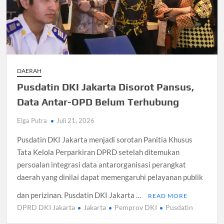
DAERAH
Pusdatin DKI Jakarta Disorot Pansus,
Data Antar-OPD Belum Terhubung
Elga Putra
Juli 21, 2026
Pusdatin DKI Jakarta menjadi sorotan Panitia Khusus
Tata Kelola Perparkiran DPRD setelah ditemukan
persoalan integrasi data antarorganisasi perangkat
daerah yang dinilai dapat memengaruhi pelayanan publik
dan perizinan. Pusdatin DKI Jakarta …
READ MORE
DPRD DKI Jakarta
Jakarta
Pemprov DKI
Pusdatin