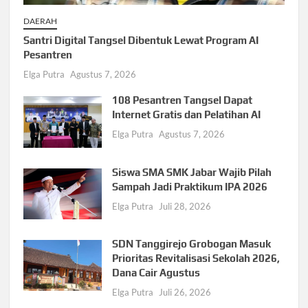
DAERAH
Santri Digital Tangsel Dibentuk Lewat Program AI
Pesantren
Elga Putra
Agustus 7, 2026
108 Pesantren Tangsel Dapat
Internet Gratis dan Pelatihan AI
Elga Putra
Agustus 7, 2026
Siswa SMA SMK Jabar Wajib Pilah
Sampah Jadi Praktikum IPA 2026
Elga Putra
Juli 28, 2026
SDN Tanggirejo Grobogan Masuk
Prioritas Revitalisasi Sekolah 2026,
Dana Cair Agustus
Elga Putra
Juli 26, 2026