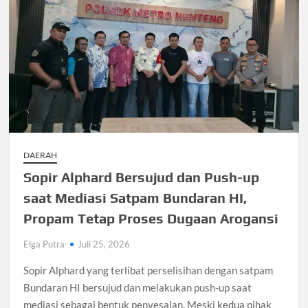
DAERAH
Sopir Alphard Bersujud dan Push-up
saat Mediasi Satpam Bundaran HI,
Propam Tetap Proses Dugaan Arogansi
Elga Putra
Juli 25, 2026
Sopir Alphard yang terlibat perselisihan dengan satpam
Bundaran HI bersujud dan melakukan push-up saat
mediasi sebagai bentuk penyesalan. Meski kedua pihak