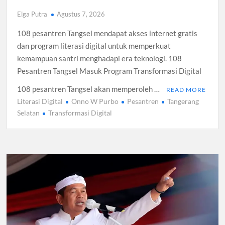
Elga Putra
Agustus 7, 2026
108 pesantren Tangsel mendapat akses internet gratis
dan program literasi digital untuk memperkuat
kemampuan santri menghadapi era teknologi. 108
Pesantren Tangsel Masuk Program Transformasi Digital
108 pesantren Tangsel akan memperoleh …
READ MORE
Literasi Digital
Onno W Purbo
Pesantren
Tangerang
Selatan
Transformasi Digital