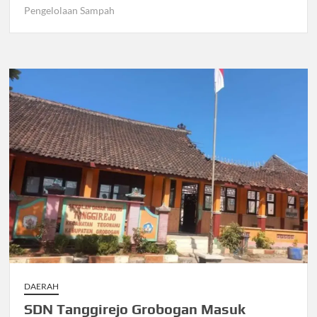
Pengelolaan Sampah
DAERAH
SDN Tanggirejo Grobogan Masuk