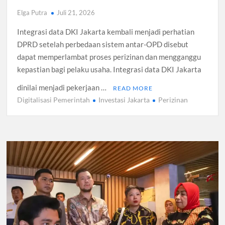
Elga Putra
Juli 21, 2026
Integrasi data DKI Jakarta kembali menjadi perhatian
DPRD setelah perbedaan sistem antar-OPD disebut
dapat memperlambat proses perizinan dan mengganggu
kepastian bagi pelaku usaha. Integrasi data DKI Jakarta
dinilai menjadi pekerjaan …
READ MORE
Digitalisasi Pemerintah
Investasi Jakarta
Perizinan