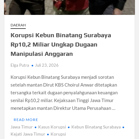
DAERAH
Korupsi Kebun Binatang Surabaya
Rp10,2 Miliar Ungkap Dugaan
Manipulasi Anggaran
Elga Putra
Juli 23, 2026
Korupsi Kebun Binatang Surabaya menjadi sorotan
setelah mantan Dirut KBS Choirul Anwar ditetapkan
tersangka terkait dugaan penyalahgunaan keuangan
senilai Rp10,2 miliar. Kejaksaan Tinggi Jawa Timur
menetapkan mantan Direktur Utama Perusahaan …
READ MORE
Jawa Timur
Kasus Korupsi
Kebun Binatang Surabaya
Kejati Jawa Timur
Korupsi