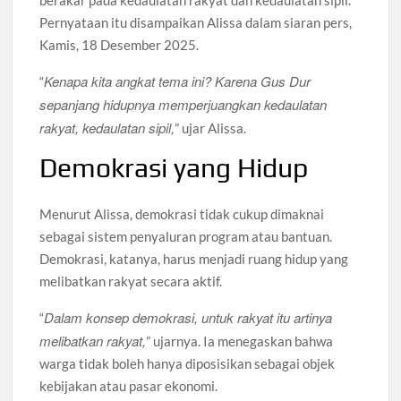
berakar pada kedaulatan rakyat dan kedaulatan sipil.
Pernyataan itu disampaikan Alissa dalam siaran pers,
Kamis, 18 Desember 2025.
Kenapa kita angkat tema ini? Karena Gus Dur
“
sepanjang hidupnya memperjuangkan kedaulatan
rakyat, kedaulatan sipil,
” ujar Alissa.
Demokrasi yang Hidup
Menurut Alissa, demokrasi tidak cukup dimaknai
sebagai sistem penyaluran program atau bantuan.
Demokrasi, katanya, harus menjadi ruang hidup yang
melibatkan rakyat secara aktif.
Dalam konsep demokrasi, untuk rakyat itu artinya
“
melibatkan rakyat,
” ujarnya. Ia menegaskan bahwa
warga tidak boleh hanya diposisikan sebagai objek
kebijakan atau pasar ekonomi.