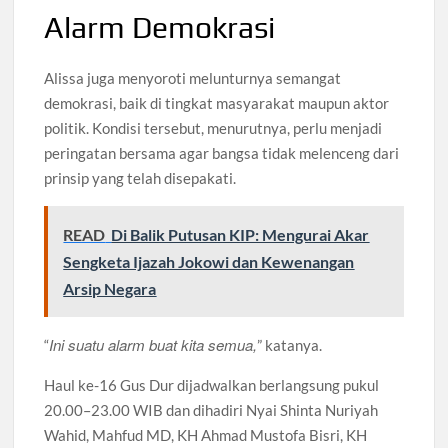
Alarm Demokrasi
Alissa juga menyoroti melunturnya semangat
demokrasi, baik di tingkat masyarakat maupun aktor
politik. Kondisi tersebut, menurutnya, perlu menjadi
peringatan bersama agar bangsa tidak melenceng dari
prinsip yang telah disepakati.
READ
Di Balik Putusan KIP: Mengurai Akar
Sengketa Ijazah Jokowi dan Kewenangan
Arsip Negara
Ini suatu alarm buat kita semua,
“
” katanya.
Haul ke-16 Gus Dur dijadwalkan berlangsung pukul
20.00–23.00 WIB dan dihadiri Nyai Shinta Nuriyah
Wahid, Mahfud MD, KH Ahmad Mustofa Bisri, KH