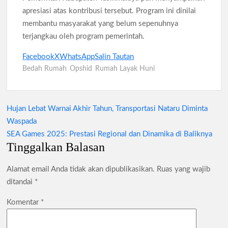
apresiasi atas kontribusi tersebut. Program ini dinilai
membantu masyarakat yang belum sepenuhnya
terjangkau oleh program pemerintah.
Facebook
X
WhatsApp
Salin Tautan
Bedah Rumah
Opshid
Rumah Layak Huni
Hujan Lebat Warnai Akhir Tahun, Transportasi Nataru Diminta
Navigasi
Waspada
pos
SEA Games 2025: Prestasi Regional dan Dinamika di Baliknya
Tinggalkan Balasan
Alamat email Anda tidak akan dipublikasikan.
Ruas yang wajib
ditandai
*
Komentar
*