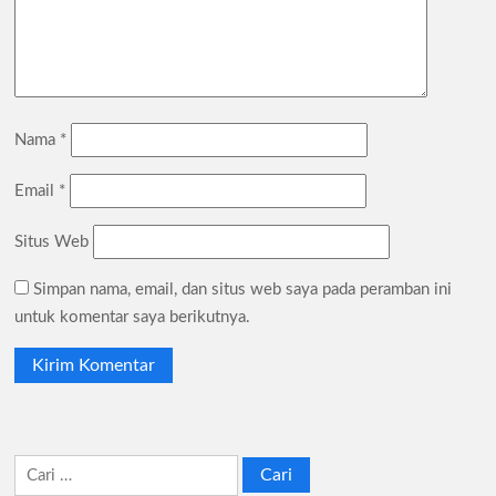
Nama
*
Email
*
Situs Web
Simpan nama, email, dan situs web saya pada peramban ini
untuk komentar saya berikutnya.
Cari
untuk: