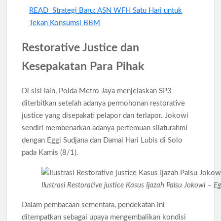
READ
Strategi Baru: ASN WFH Satu Hari untuk
Tekan Konsumsi BBM
Restorative Justice dan
Kesepakatan Para Pihak
Di sisi lain, Polda Metro Jaya menjelaskan SP3
diterbitkan setelah adanya permohonan restorative
justice yang disepakati pelapor dan terlapor. Jokowi
sendiri membenarkan adanya pertemuan silaturahmi
dengan Eggi Sudjana dan Damai Hari Lubis di Solo
pada Kamis (8/1).
Ilustrasi Restorative justice Kasus Ijazah Palsu Jokowi –
Dalam pembacaan sementara, pendekatan ini
ditempatkan sebagai upaya mengembalikan kondisi