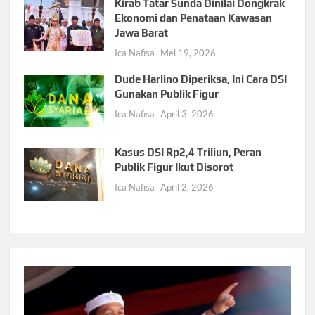
Kirab Tatar Sunda Dinilai Dongkrak
Ekonomi dan Penataan Kawasan
Jawa Barat
Ica Nafisa
Mei 19, 2026
Dude Harlino Diperiksa, Ini Cara DSI
Gunakan Publik Figur
Ica Nafisa
April 3, 2026
Kasus DSI Rp2,4 Triliun, Peran
Publik Figur Ikut Disorot
Ica Nafisa
April 2, 2026