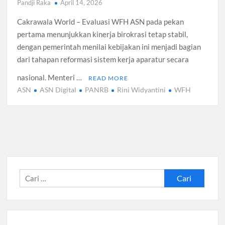
Pandji Raka
April 14, 2026
Cakrawala World – Evaluasi WFH ASN pada pekan
pertama menunjukkan kinerja birokrasi tetap stabil,
dengan pemerintah menilai kebijakan ini menjadi bagian
dari tahapan reformasi sistem kerja aparatur secara
nasional. Menteri …
READ MORE
ASN
ASN Digital
PANRB
Rini Widyantini
WFH
Cari
untuk: