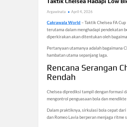
Taktik Chelsea Hadapi Low Bl
Argawinata
April 4, 2026
Cakrawala World
– Taktik Chelsea FA Cup 
terutama dalam menghadapi pendekatan ber
diperkirakan akan ditentukan oleh bagaiman
Pertanyaan utamanya adalah bagaimana Ch
hambatan utama sepanjang laga.
Rencana Serangan C
Rendah
Chelsea diprediksi tampil dengan formasi
mengontrol penguasaan bola dan mendikte
Dalam praktiknya, sirkulasi bola cepat dar
dan Romeo Lavia berperan menjaga ritme 