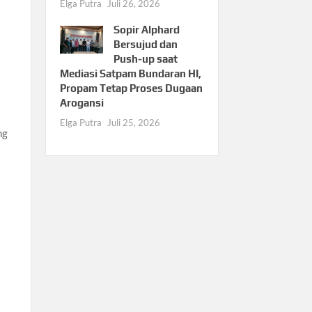
Elga Putra
Juli 26, 2026
Sopir Alphard
Bersujud dan
Push-up saat
Mediasi Satpam Bundaran HI,
Propam Tetap Proses Dugaan
Arogansi
Elga Putra
Juli 25, 2026
ng