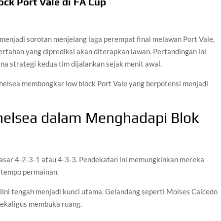
ock Port Vale di FA Cup
menjadi sorotan menjelang laga perempat final melawan Port Vale,
tahan yang diprediksi akan diterapkan lawan. Pertandingan ini
a strategi kedua tim dijalankan sejak menit awal.
elsea membongkar low block Port Vale yang berpotensi menjadi
helsea dalam Menghadapi Blok
 dasar 4-2-3-1 atau 4-3-3. Pendekatan ini memungkinkan mereka
 tempo permainan.
i lini tengah menjadi kunci utama. Gelandang seperti Moises Caicedo
sekaligus membuka ruang.