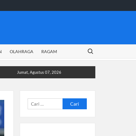
Search for:
N
OLAHRAGA
RAGAM
Jumat, Agustus 07, 2026
Cari
untuk: