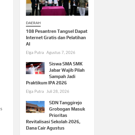
DAERAH
108 Pesantren Tangsel Dapat
Internet Gratis dan Pelatihan
AI
Elga Putra
Agustus 7, 2026
Siswa SMA SMK
Jabar Wajib Pilah
Sampah Jadi
Praktikum IPA 2026
Elga Putra
Juli 28, 2026
SDN Tanggirejo
as
Grobogan Masuk
Prioritas
Revitalisasi Sekolah 2026,
Dana Cair Agustus