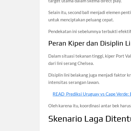
target utama dalam skema direct play.
Selain itu, second ball menjadi elemen pe
untuk menciptakan peluang cepat.
Pendekatan ini sebelumnya terbukti efekti
Peran Kiper dan Disiplin L
Dalam situasi tekanan tinggi, kiper Port Va
dari lini serang Chelsea.
Disiplin lini belakang juga menjadi faktor 
intensitas serangan lawan.
READ
Prediksi Uruguay vs Cape Verde:
Oleh karena itu, koordinasi antar bek haru
Skenario Laga Dite