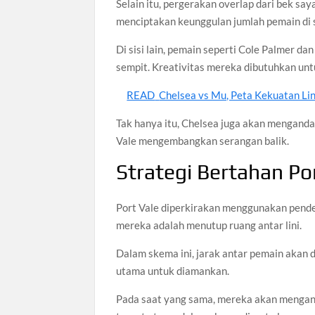
Selain itu, pergerakan overlap dari bek s
menciptakan keunggulan jumlah pemain di s
Di sisi lain, pemain seperti Cole Palmer 
sempit. Kreativitas mereka dibutuhkan un
READ
Chelsea vs Mu, Peta Kekuatan Lini
Tak hanya itu, Chelsea juga akan mengandal
Vale mengembangkan serangan balik.
Strategi Bertahan Po
Port Vale diperkirakan menggunakan pendek
mereka adalah menutup ruang antar lini.
Dalam skema ini, jarak antar pemain akan d
utama untuk diamankan.
Pada saat yang sama, mereka akan menganda