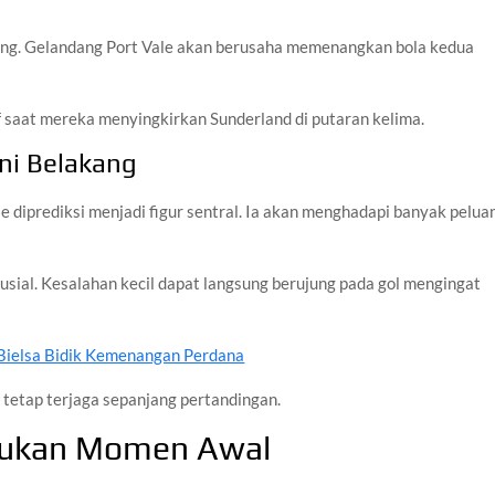
nting. Gelandang Port Vale akan berusaha memenangkan bola kedua
f saat mereka menyingkirkan Sunderland di putaran kelima.
ini Belakang
le diprediksi menjadi figur sentral. Ia akan menghadapi banyak pelua
krusial. Kesalahan kecil dapat langsung berujung pada gol mengingat
 Bielsa Bidik Kemenangan Perdana
s tetap terjaga sepanjang pertandingan.
ntukan Momen Awal