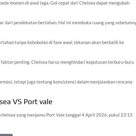
pada momen di awal laga. Gol cepat dari Chelsea dapat mengubah
eluar dari pendekatan bertahan. Hal ini membuka ruang yang sebelumn
rtahan tanpa kebobolan di fase awal, tekanan akan berbalik ke
 faktor penting. Chelsea harus menghindari keputusan terburu-buru
l formasi, tetapi juga tentang konsistensi dalam menjalankan rencana
sea VS Port vale
chelsea yang menjamu Port Vale tanggal 4 April 2026. pukul 23:15