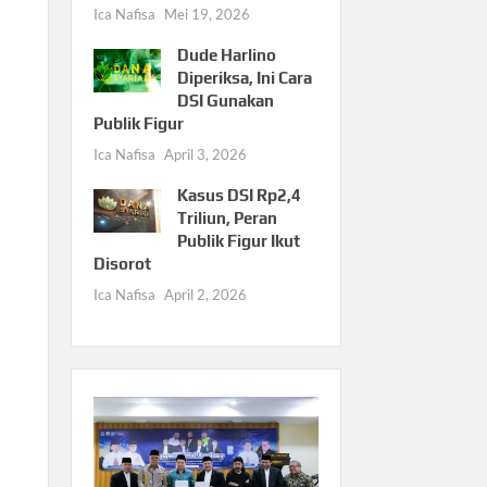
Ica Nafisa
Mei 19, 2026
Dude Harlino
Diperiksa, Ini Cara
DSI Gunakan
Publik Figur
Ica Nafisa
April 3, 2026
Kasus DSI Rp2,4
Triliun, Peran
Publik Figur Ikut
Disorot
Ica Nafisa
April 2, 2026