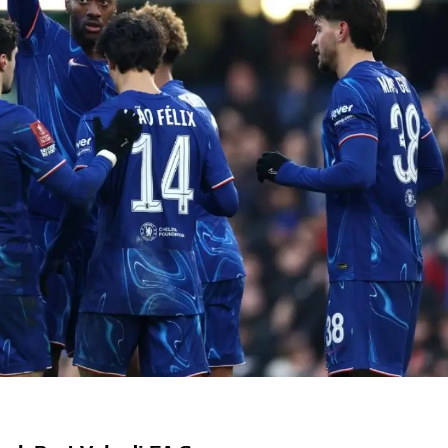
pang Saat Delay
ai 6300 mAh
yang Sering Terjadi