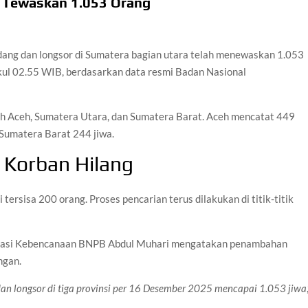
 Tewaskan 1.053 Orang
dang dan longsor di Sumatera bagian utara telah menewaskan 1.053
ul 02.55 WIB, berdasarkan data resmi Badan Nasional
lah Aceh, Sumatera Utara, dan Sumatera Barat. Aceh mencatat 449
 Sumatera Barat 244 jiwa.
 Korban Hilang
tersisa 200 orang. Proses pencarian terus dilakukan di titik-titik
nikasi Kebencanaan BNPB Abdul Muhari mengatakan penambahan
ngan.
 dan longsor di tiga provinsi per 16 Desember 2025 mencapai 1.053 jiwa