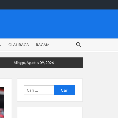
Search for:
N
OLAHRAGA
RAGAM
Minggu, Agustus 09, 2026
Cari
untuk: