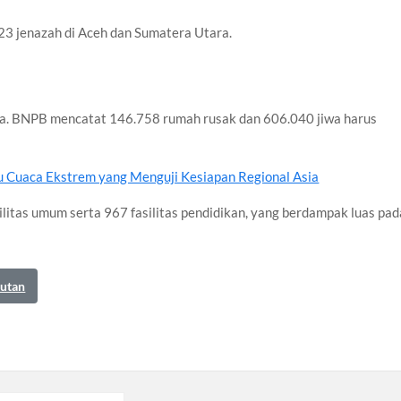
3 jenazah di Aceh dan Sumatera Utara.
ka. BNPB mencatat 146.758 rumah rusak dan 606.040 jiwa harus
u Cuaca Ekstrem yang Menguji Kesiapan Regional Asia
ilitas umum serta 967 fasilitas pendidikan, yang berdampak luas pad
autan