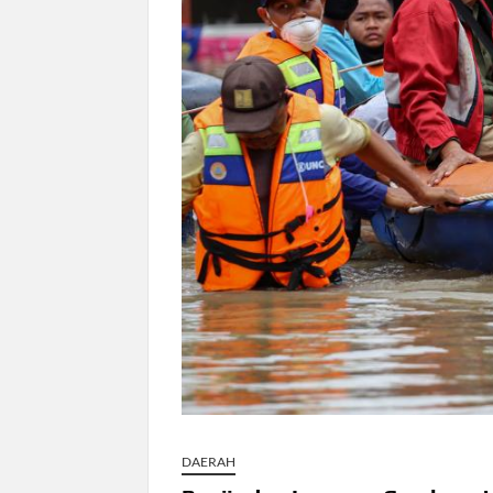
Dokter Ungkap Dampak Padel pada Ce
Sidang MK Bahas Tanggung Jawab Mas
Box Office Hollywood 2026 Tembus 4 F
DAERAH