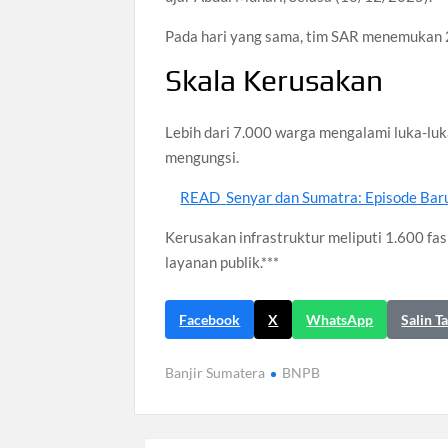
Pada hari yang sama, tim SAR menemukan 2
Skala Kerusakan
Lebih dari 7.000 warga mengalami luka-lu
mengungsi.
READ
Senyar dan Sumatra: Episode Bar
Kerusakan infrastruktur meliputi 1.600 fas
layanan publik.***
Facebook
X
WhatsApp
Salin T
Banjir Sumatera
BNPB