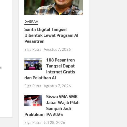
DAERAH
Santri Digital Tangsel
Dibentuk Lewat Program AI
Pesantren
Elga Putra
Agustus 7, 2026
108 Pesantren
Tangsel Dapat
a
Internet Gratis
dan Pelatihan AI
Elga Putra
Agustus 7, 2026
Siswa SMA SMK
Jabar Wajib Pilah
Sampah Jadi
Praktikum IPA 2026
Elga Putra
Juli 28, 2026