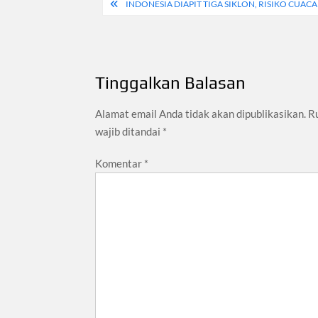
Navigasi
INDONESIA DIAPIT TIGA SIKLON, RISIKO CUA
pos
Tinggalkan Balasan
Alamat email Anda tidak akan dipublikasikan.
R
wajib ditandai
*
Komentar
*