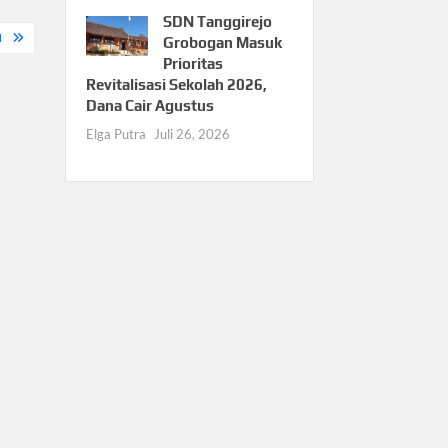
SDN Tanggirejo
M
Grobogan Masuk
Prioritas
Revitalisasi Sekolah 2026,
Dana Cair Agustus
Elga Putra
Juli 26, 2026