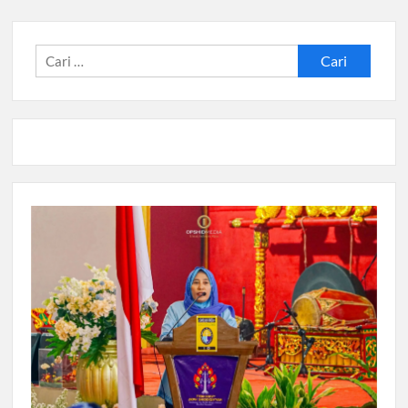
Cari
untuk: