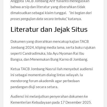
Anggota TACB Jombang Arif Yulianto menegaskan
bahwa arsip dan literatur yang diserahkan tidak
dimaksudkan sebagai klaim tunggal. “
Ini bagian dari
proses pengujian data secara terbuka
,” katanya.
Literatur dan Jejak Situs
Dokumen yang diserahkan mencakup kajian TACB
Jombang 2024, kliping media lama, serta buku rujukan
seperti Candradimuka, Ida Ayu Nyoman Rai Ibu
Bangsa, dan Menemukan Bung Karno di Jombang.
Ketua TACB Jombang Nasrul Ilah menyebut audiensi
ini sebagai momentum dialog lintas wilayah. Ia
mendorong forum akademik agar perbedaan
pandangan diuji secara setara.
Audiensi ini melanjutkan penyerahan dokumen ke
Kementerian Kebudayaan pada 17 Desember 2025.