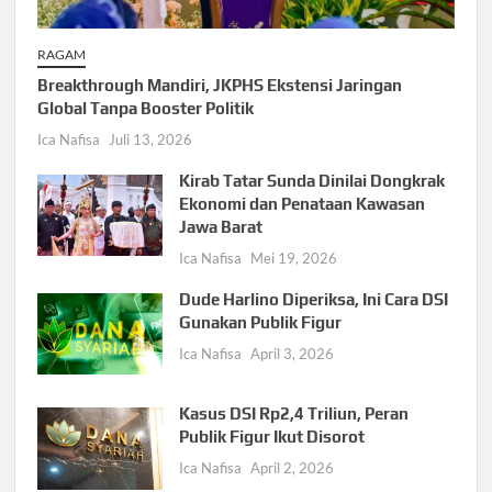
RAGAM
Breakthrough Mandiri, JKPHS Ekstensi Jaringan
Global Tanpa Booster Politik
Ica Nafisa
Juli 13, 2026
Kirab Tatar Sunda Dinilai Dongkrak
Ekonomi dan Penataan Kawasan
Jawa Barat
Ica Nafisa
Mei 19, 2026
Dude Harlino Diperiksa, Ini Cara DSI
Gunakan Publik Figur
Ica Nafisa
April 3, 2026
Kasus DSI Rp2,4 Triliun, Peran
Publik Figur Ikut Disorot
Ica Nafisa
April 2, 2026