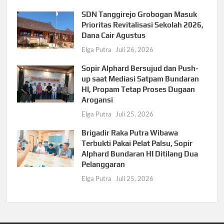
SDN Tanggirejo Grobogan Masuk
Prioritas Revitalisasi Sekolah 2026,
Dana Cair Agustus
Elga Putra
Juli 26, 2026
Sopir Alphard Bersujud dan Push-
up saat Mediasi Satpam Bundaran
HI, Propam Tetap Proses Dugaan
Arogansi
Elga Putra
Juli 25, 2026
Brigadir Raka Putra Wibawa
Terbukti Pakai Pelat Palsu, Sopir
Alphard Bundaran HI Ditilang Dua
Pelanggaran
Elga Putra
Juli 25, 2026