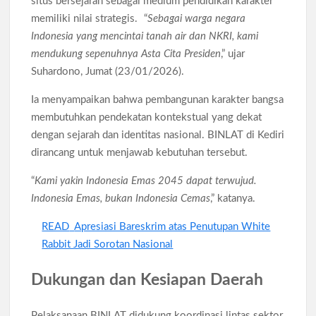
situs bersejarah sebagai medium pendidikan karakter
memiliki nilai strategis. “
Sebagai warga negara
Indonesia yang mencintai tanah air dan NKRI, kami
mendukung sepenuhnya Asta Cita Presiden
,” ujar
Suhardono, Jumat (23/01/2026).
Ia menyampaikan bahwa pembangunan karakter bangsa
membutuhkan pendekatan kontekstual yang dekat
dengan sejarah dan identitas nasional. BINLAT di Kediri
dirancang untuk menjawab kebutuhan tersebut.
“
Kami yakin Indonesia Emas 2045 dapat terwujud.
Indonesia Emas, bukan Indonesia Cemas
,” katanya.
READ
Apresiasi Bareskrim atas Penutupan White
Rabbit Jadi Sorotan Nasional
Dukungan dan Kesiapan Daerah
Pelaksanaan BINLAT didukung koordinasi lintas sektor