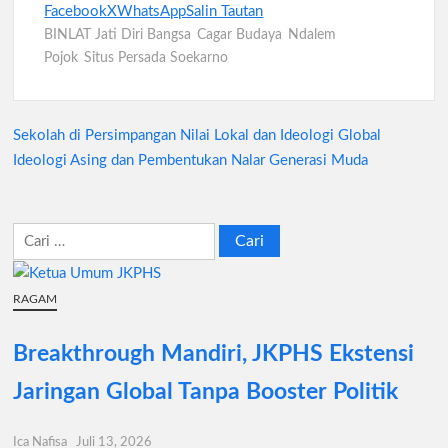
Facebook
X
WhatsApp
Salin Tautan
BINLAT Jati Diri Bangsa
Cagar Budaya
Ndalem
Pojok
Situs Persada Soekarno
Sekolah di Persimpangan Nilai Lokal dan Ideologi Global
Navigasi
Ideologi Asing dan Pembentukan Nalar Generasi Muda
pos
Cari
untuk:
RAGAM
Breakthrough Mandiri, JKPHS Ekstensi
Jaringan Global Tanpa Booster Politik
Ica Nafisa
Juli 13, 2026