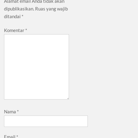
Alamat email Anda tidak akan
dipublikasikan.
Ruas yang wajib
ditandai
*
Komentar
*
Nama
*
Email
*