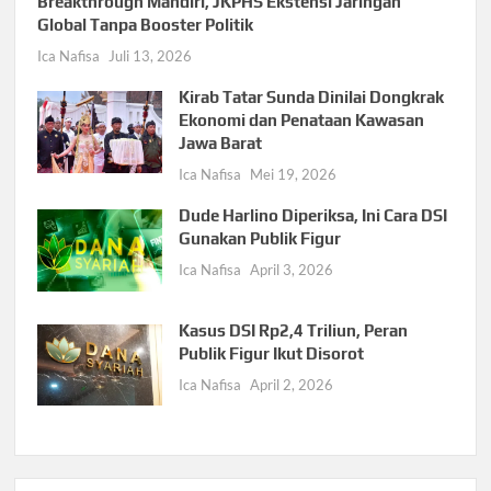
Breakthrough Mandiri, JKPHS Ekstensi Jaringan
Global Tanpa Booster Politik
Ica Nafisa
Juli 13, 2026
Kirab Tatar Sunda Dinilai Dongkrak
Ekonomi dan Penataan Kawasan
Jawa Barat
Ica Nafisa
Mei 19, 2026
Dude Harlino Diperiksa, Ini Cara DSI
Gunakan Publik Figur
Ica Nafisa
April 3, 2026
Kasus DSI Rp2,4 Triliun, Peran
Publik Figur Ikut Disorot
Ica Nafisa
April 2, 2026