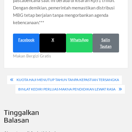
pascabencana saat ini berada di kisaran Rp51 triliun.
Dengan demikian, pemerintah memastikan distribusi
MBG tetap berjalan tanpa mengorbankan agenda
kebencanaan.***
Facebook
X
WhatsApp
Salin
Tautan
Makan Bergizi Gratis
Navigasi
KUOTA HAJI MENUTUP TAHUN TANPA KEPASTIAN TERSANGKA
pos
BINLAT KEDIRI PERLUAS MAKNA PENDIDIKAN LEWAT RASA
Tinggalkan
Balasan