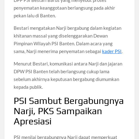
DPP PSI Bestari Barus yang menyebut proses
penyematan keanggotaan berlangsung pada akhir
pekan lalu di Banten.
Bestari mengatakan Narji bergabung dalam kegiatan
khitanan massal yang diselenggarakan Dewan
Pimpinan Wilayah PSI Banten. Dalam acara yang
sama, Narji menerima penyematan sebagai
kader PSI
.
Menurut Bestari, komunikasi antara Narji dan jajaran
DPW PSI Banten telah berlangsung cukup lama
sebelum akhirnya keputusan bergabung diumumkan
kepada publik.
PSI Sambut Bergabungnya
Narji, PKS Sampaikan
Apresiasi
PSI menilai bergabungnya Narji dapat memperkuat