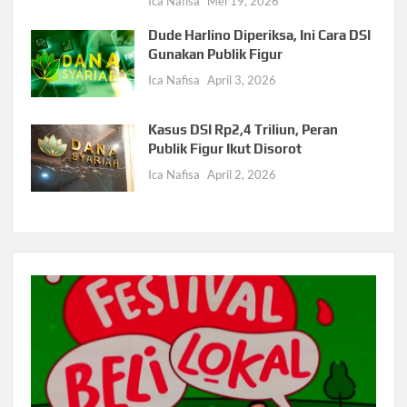
Ica Nafisa
Mei 19, 2026
Dude Harlino Diperiksa, Ini Cara DSI
Gunakan Publik Figur
Ica Nafisa
April 3, 2026
Kasus DSI Rp2,4 Triliun, Peran
Publik Figur Ikut Disorot
Ica Nafisa
April 2, 2026