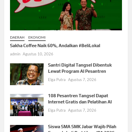
DAERAH
EKONOMI
Sakha Coffee Naik 60%, Andalkan #BeliLokal
admin
Agustus 10, 2026
Santri Digital Tangsel Dibentuk
Lewat Program AI Pesantren
Elga Putra
Agustus 7, 2026
108 Pesantren Tangsel Dapat
Internet Gratis dan Pelatihan AI
Elga Putra
Agustus 7, 2026
Siswa SMA SMK Jabar Wajib Pilah