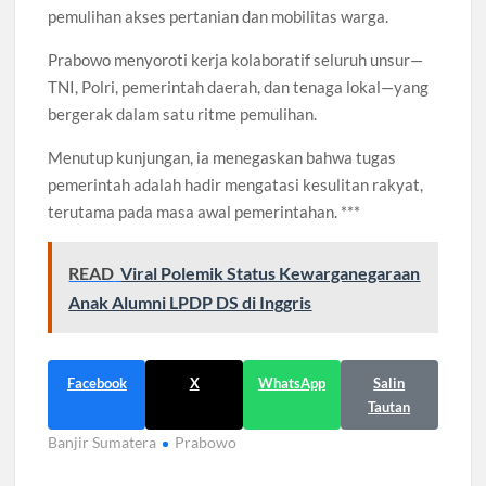
pemulihan akses pertanian dan mobilitas warga.
Prabowo menyoroti kerja kolaboratif seluruh unsur—
TNI, Polri, pemerintah daerah, dan tenaga lokal—yang
bergerak dalam satu ritme pemulihan.
Menutup kunjungan, ia menegaskan bahwa tugas
pemerintah adalah hadir mengatasi kesulitan rakyat,
terutama pada masa awal pemerintahan. ***
READ
Viral Polemik Status Kewarganegaraan
Anak Alumni LPDP DS di Inggris
Facebook
X
WhatsApp
Salin
Tautan
Banjir Sumatera
Prabowo