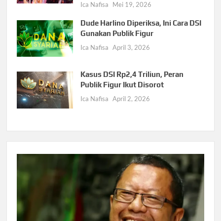
Ica Nafisa
Mei 19, 2026
Dude Harlino Diperiksa, Ini Cara DSI
Gunakan Publik Figur
Ica Nafisa
April 3, 2026
Kasus DSI Rp2,4 Triliun, Peran
Publik Figur Ikut Disorot
Ica Nafisa
April 2, 2026