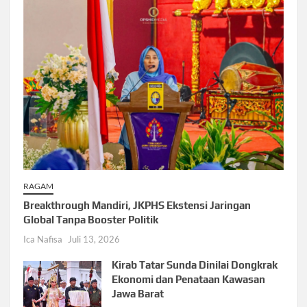
RAGAM
Breakthrough Mandiri, JKPHS Ekstensi Jaringan
Global Tanpa Booster Politik
Ica Nafisa
Juli 13, 2026
Kirab Tatar Sunda Dinilai Dongkrak
Ekonomi dan Penataan Kawasan
Jawa Barat