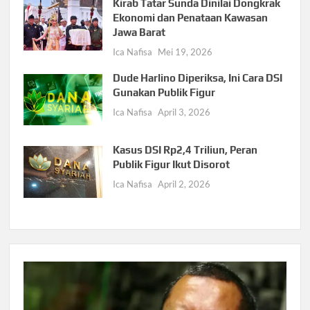
Kirab Tatar Sunda Dinilai Dongkrak
Ekonomi dan Penataan Kawasan
Jawa Barat
Ica Nafisa
Mei 19, 2026
Dude Harlino Diperiksa, Ini Cara DSI
Gunakan Publik Figur
Ica Nafisa
April 3, 2026
Kasus DSI Rp2,4 Triliun, Peran
Publik Figur Ikut Disorot
Ica Nafisa
April 2, 2026