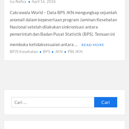
Ica Nafisa
April 16, 2026
Cakrawala World – Data BPS JKN mengungkap sejumlah
anomali dalam kepesertaan program Jaminan Kesehatan
Nasional setelah dilakukan sinkronisasi antara
pemerintah dan Badan Pusat Statistik (BPS). Temuan ini
membuka ketidaksesuaian antara …
READ MORE
BPJS Kesehatan
BPS
JKN
PBI JKN
Cari
untuk: