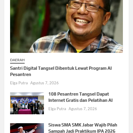
DAERAH
Santri Digital Tangsel Dibentuk Lewat Program AI
Pesantren
Elga Putra
Agustus 7, 2026
108 Pesantren Tangsel Dapat
Internet Gratis dan Pelatihan AI
Elga Putra
Agustus 7, 2026
Siswa SMA SMK Jabar Wajib Pilah
Sampah Jadi Praktikum IPA 2026