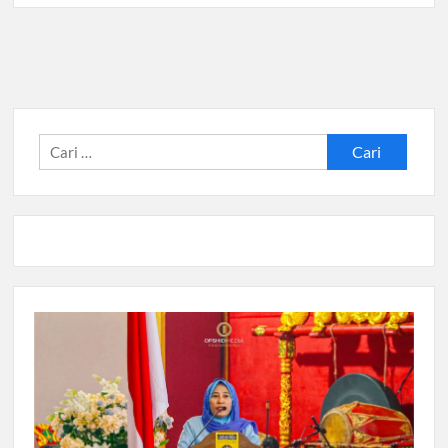
Cari
untuk: