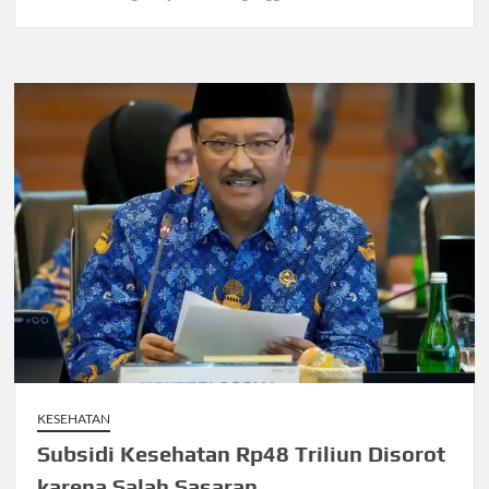
KESEHATAN
Subsidi Kesehatan Rp48 Triliun Disorot
karena Salah Sasaran