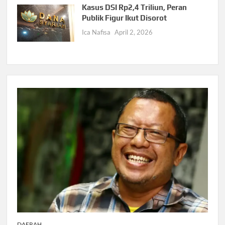
Kasus DSI Rp2,4 Triliun, Peran
Publik Figur Ikut Disorot
Ica Nafisa
April 2, 2026
DAERAH