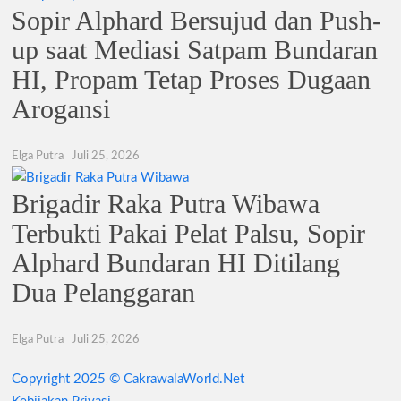
Sopir Alphard Bersujud dan Push-
up saat Mediasi Satpam Bundaran
HI, Propam Tetap Proses Dugaan
Arogansi
Elga Putra
Juli 25, 2026
Brigadir Raka Putra Wibawa
Terbukti Pakai Pelat Palsu, Sopir
Alphard Bundaran HI Ditilang
Dua Pelanggaran
Elga Putra
Juli 25, 2026
Copyright 2025 © CakrawalaWorld.Net