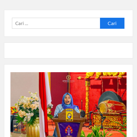
Cari
untuk: