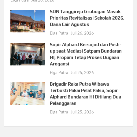
SDN Tanggirejo Grobogan Masuk
Prioritas Revitalisasi Sekolah 2026,
Dana Cair Agustus
Elga Putra
Juli 26, 2026
Sopir Alphard Bersujud dan Push-
up saat Mediasi Satpam Bundaran
HI, Propam Tetap Proses Dugaan
Arogansi
Elga Putra
Juli 25, 2026
Brigadir Raka Putra Wibawa
Terbukti Pakai Pelat Palsu, Sopir
Alphard Bundaran HI Ditilang Dua
Pelanggaran
Elga Putra
Juli 25, 2026