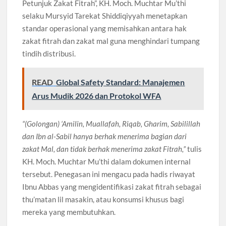
Petunjuk Zakat Fitrah”, KH. Moch. Muchtar Mu’thi
selaku Mursyid Tarekat Shiddiqiyyah menetapkan
standar operasional yang memisahkan antara hak
zakat fitrah dan zakat mal guna menghindari tumpang
tindih distribusi.
READ
Global Safety Standard: Manajemen
Arus Mudik 2026 dan Protokol WFA
“(Golongan) ‘Amilin, Muallafah, Riqab, Gharim, Sabilillah
dan Ibn al-Sabil hanya berhak menerima bagian dari
zakat Mal, dan tidak berhak menerima zakat Fitrah,”
tulis
KH. Moch. Muchtar Mu’thi dalam dokumen internal
tersebut. Penegasan ini mengacu pada hadis riwayat
Ibnu Abbas yang mengidentifikasi zakat fitrah sebagai
thu’matan lil masakin, atau konsumsi khusus bagi
mereka yang membutuhkan.