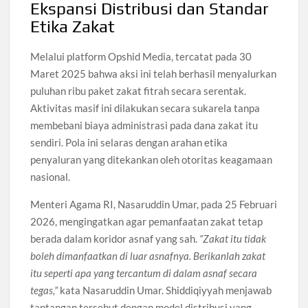
Ekspansi Distribusi dan Standar
Etika Zakat
Melalui platform Opshid Media, tercatat pada 30
Maret 2025 bahwa aksi ini telah berhasil menyalurkan
puluhan ribu paket zakat fitrah secara serentak.
Aktivitas masif ini dilakukan secara sukarela tanpa
membebani biaya administrasi pada dana zakat itu
sendiri. Pola ini selaras dengan arahan etika
penyaluran yang ditekankan oleh otoritas keagamaan
nasional.
Menteri Agama RI, Nasaruddin Umar, pada 25 Februari
2026, mengingatkan agar pemanfaatan zakat tetap
berada dalam koridor asnaf yang sah.
“Zakat itu tidak
boleh dimanfaatkan di luar asnafnya. Berikanlah zakat
itu seperti apa yang tercantum di dalam asnaf secara
tegas,”
kata Nasaruddin Umar. Shiddiqiyyah menjawab
tantangan tersebut dengan model distribusi yang