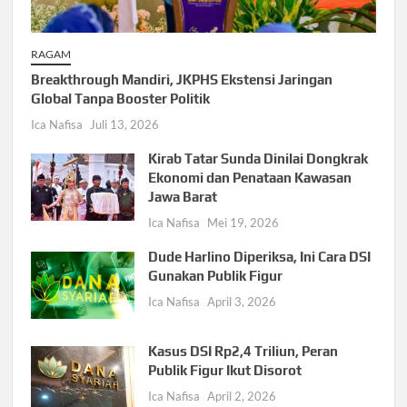
RAGAM
Breakthrough Mandiri, JKPHS Ekstensi Jaringan
Global Tanpa Booster Politik
Ica Nafisa
Juli 13, 2026
Kirab Tatar Sunda Dinilai Dongkrak
Ekonomi dan Penataan Kawasan
Jawa Barat
Ica Nafisa
Mei 19, 2026
Dude Harlino Diperiksa, Ini Cara DSI
Gunakan Publik Figur
Ica Nafisa
April 3, 2026
Kasus DSI Rp2,4 Triliun, Peran
Publik Figur Ikut Disorot
Ica Nafisa
April 2, 2026