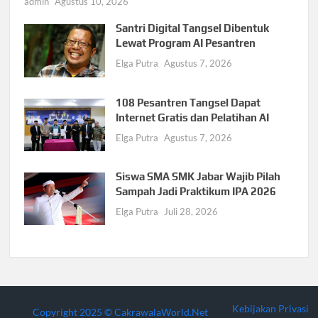
admin
Agustus 10, 2026
Santri Digital Tangsel Dibentuk
Lewat Program AI Pesantren
Elga Putra
Agustus 7, 2026
108 Pesantren Tangsel Dapat
Internet Gratis dan Pelatihan AI
Elga Putra
Agustus 7, 2026
Siswa SMA SMK Jabar Wajib Pilah
Sampah Jadi Praktikum IPA 2026
Elga Putra
Juli 28, 2026
Kebijakan Privasi
Copyright 2025 © CakrawalaWorld.Net