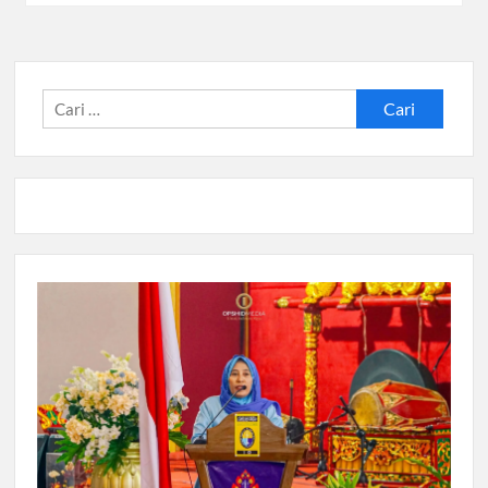
Cari
untuk: