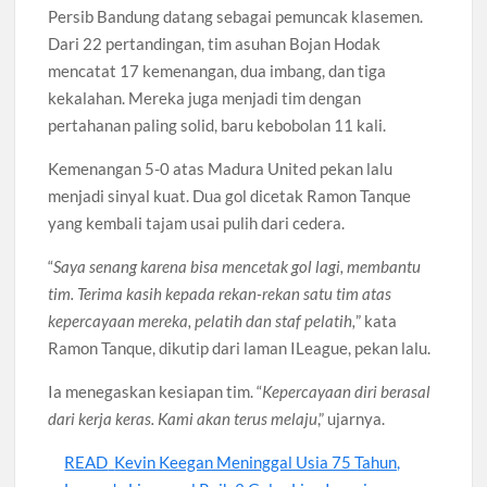
Persib Bandung datang sebagai pemuncak klasemen.
Dari 22 pertandingan, tim asuhan Bojan Hodak
mencatat 17 kemenangan, dua imbang, dan tiga
kekalahan. Mereka juga menjadi tim dengan
pertahanan paling solid, baru kebobolan 11 kali.
Kemenangan 5-0 atas Madura United pekan lalu
menjadi sinyal kuat. Dua gol dicetak Ramon Tanque
yang kembali tajam usai pulih dari cedera.
“
Saya senang karena bisa mencetak gol lagi, membantu
tim. Terima kasih kepada rekan-rekan satu tim atas
kepercayaan mereka, pelatih dan staf pelatih,
” kata
Ramon Tanque, dikutip dari laman ILeague, pekan lalu.
Ia menegaskan kesiapan tim. “
Kepercayaan diri berasal
dari kerja keras. Kami akan terus melaju
,” ujarnya.
READ
Kevin Keegan Meninggal Usia 75 Tahun,