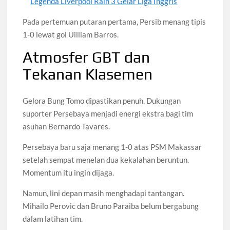
Legenda Liverpool Raih 3 Gelar Liga Inggris
Pada pertemuan putaran pertama, Persib menang tipis
1-0 lewat gol Uilliam Barros.
Atmosfer GBT dan
Tekanan Klasemen
Gelora Bung Tomo dipastikan penuh. Dukungan
suporter Persebaya menjadi energi ekstra bagi tim
asuhan Bernardo Tavares.
Persebaya baru saja menang 1-0 atas PSM Makassar
setelah sempat menelan dua kekalahan beruntun.
Momentum itu ingin dijaga.
Namun, lini depan masih menghadapi tantangan.
Mihailo Perovic dan Bruno Paraiba belum bergabung
dalam latihan tim.