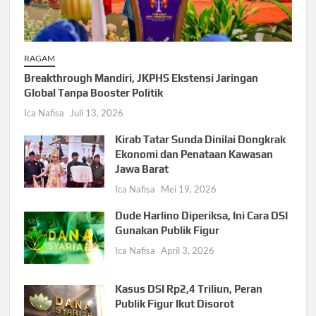
RAGAM
Breakthrough Mandiri, JKPHS Ekstensi Jaringan
Global Tanpa Booster Politik
Ica Nafisa
Juli 13, 2026
Kirab Tatar Sunda Dinilai Dongkrak
Ekonomi dan Penataan Kawasan
Jawa Barat
Ica Nafisa
Mei 19, 2026
Dude Harlino Diperiksa, Ini Cara DSI
Gunakan Publik Figur
Ica Nafisa
April 3, 2026
Kasus DSI Rp2,4 Triliun, Peran
Publik Figur Ikut Disorot