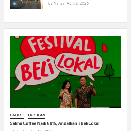
Ica Nafisa
April 2, 2026
DAERAH
EKONOMI
Sakha Coffee Naik 60%, Andalkan #BeliLokal