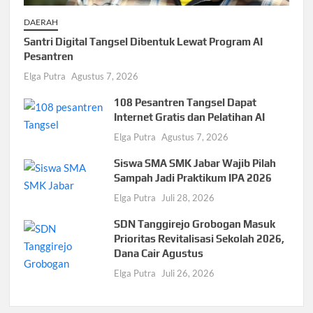
DAERAH
Santri Digital Tangsel Dibentuk Lewat Program AI
Pesantren
Elga Putra
Agustus 7, 2026
108 Pesantren Tangsel Dapat
Internet Gratis dan Pelatihan AI
Elga Putra
Agustus 7, 2026
Siswa SMA SMK Jabar Wajib Pilah
Sampah Jadi Praktikum IPA 2026
Elga Putra
Juli 28, 2026
SDN Tanggirejo Grobogan Masuk
Prioritas Revitalisasi Sekolah 2026,
Dana Cair Agustus
Elga Putra
Juli 26, 2026