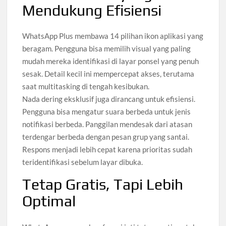
Mendukung Efisiensi
WhatsApp Plus membawa 14 pilihan ikon aplikasi yang
beragam. Pengguna bisa memilih visual yang paling
mudah mereka identifikasi di layar ponsel yang penuh
sesak. Detail kecil ini mempercepat akses, terutama
saat multitasking di tengah kesibukan.
Nada dering eksklusif juga dirancang untuk efisiensi.
Pengguna bisa mengatur suara berbeda untuk jenis
notifikasi berbeda. Panggilan mendesak dari atasan
terdengar berbeda dengan pesan grup yang santai.
Respons menjadi lebih cepat karena prioritas sudah
teridentifikasi sebelum layar dibuka.
Tetap Gratis, Tapi Lebih
Optimal