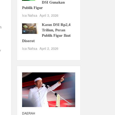
DSI Gunakan
Publik Figur
Ica Nafisa
April 3, 2026
Kasus DSI Rp2,4
n
Triliun, Peran
Publik Figur Ikut
Disorot
Ica Nafisa
April 2, 2026
e
DAERAH