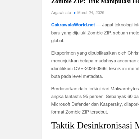
Zombie ZIP: Trik Manipulasi He
Argawinata
Maret 24, 2026
CakrawalaWorld.net
— Jagat teknologi in
baru yang dijuluki Zombie ZIP, sebuah met
global.
Eksperimen yang dipublikasikan oleh Chris
menunjukkan betapa mudahnya ancaman digit
identifikasi CVE-2026-0866, teknik ini mem
buta pada level metadata.
Berdasarkan data terkini dari Malwarebytes
angka fantastis 95 persen. Sebanyak 60 dar
Microsoft Defender dan Kaspersky, dilap
format Zombie ZIP tersebut.
Taktik Desinkronisasi