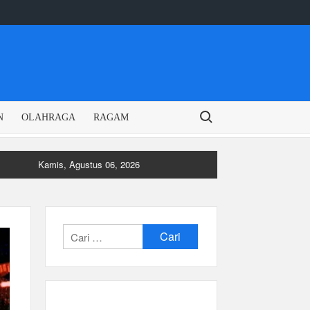
Search for:
N
OLAHRAGA
RAGAM
Kamis, Agustus 06, 2026
Cari
untuk: