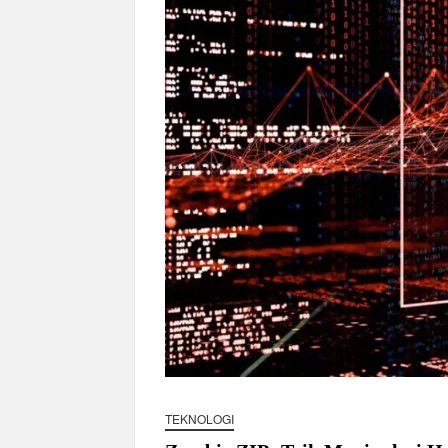
Harga Tiket Kanye West Jakarta 2026 Mul
Australia Dukung Transformasi Layanan 
Harga Galaxy Z Fold 8 Naik hingga Rp9
Klasemen Piala AFF 2026 Grup A Usai 
TEKNOLOGI