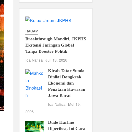
RAGAM
Breakthrough Mandiri, JKPHS
Ekstensi Jaringan Global
Tanpa Booster Politik
Ica Nafisa
Juli 13, 2026
Kirab Tatar Sunda
Dinilai Dongkrak
Ekonomi dan
Penataan Kawasan
Jawa Barat
Ica Nafisa
Mei 19,
2026
Dude Harlino
Diperiksa, Ini Cara