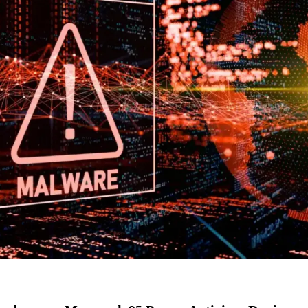
ai Rp1,875 Juta, Ini Detail Kategori
Kesehatan Primer Indonesia Lewat Riset
 Juta, Samsung Ungkap Alasannya
Indonesia Menang 5-1 Kamboja