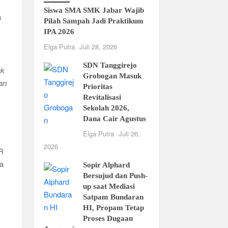
Siswa SMA SMK Jabar Wajib
a
Pilah Sampah Jadi Praktikum
IPA 2026
Elga Putra
Juli 28, 2026
SDN Tanggirejo
ak
Grobogan Masuk
an
Prioritas
Revitalisasi
Sekolah 2026,
Dana Cair Agustus
Elga Putra
Juli 26,
2026
AR
na
Sopir Alphard
Bersujud dan Push-
up saat Mediasi
Satpam Bundaran
HI, Propam Tetap
Proses Dugaan