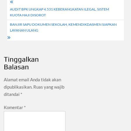
Navigasi
AUDIT BPK UNGKAP 4.531 KEBERANGKATAN ILEGAL, SISTEM
pos
KUOTA HAJI DISOROT
BANJIR SAPU DOKUMEN SEKOLAH, KEMENDIKDASMEN SIAPKAN
LAYANAN ULANG
Tinggalkan
Balasan
Alamat email Anda tidak akan
dipublikasikan.
Ruas yang wajib
ditandai
*
Komentar
*