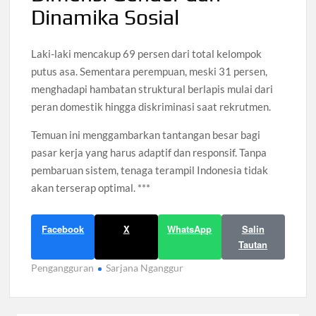
Dinamika Sosial
Laki-laki mencakup 69 persen dari total kelompok
putus asa. Sementara perempuan, meski 31 persen,
menghadapi hambatan struktural berlapis mulai dari
peran domestik hingga diskriminasi saat rekrutmen.
Temuan ini menggambarkan tantangan besar bagi
pasar kerja yang harus adaptif dan responsif. Tanpa
pembaruan sistem, tenaga terampil Indonesia tidak
akan terserap optimal. ***
Facebook
X
WhatsApp
Salin
Tautan
Pengangguran
Sarjana Nganggur