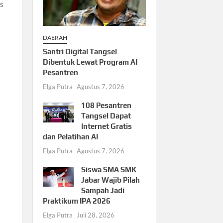
is
DAERAH
Santri Digital Tangsel
Dibentuk Lewat Program AI
Pesantren
Elga Putra
Agustus 7, 2026
i
108 Pesantren
Tangsel Dapat
Internet Gratis
dan Pelatihan AI
Elga Putra
Agustus 7, 2026
Siswa SMA SMK
Jabar Wajib Pilah
Sampah Jadi
Praktikum IPA 2026
Elga Putra
Juli 28, 2026