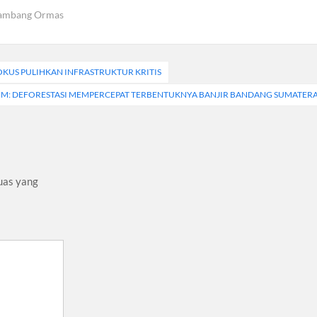
ambang Ormas
OKUS PULIHKAN INFRASTRUKTUR KRITIS
M: DEFORESTASI MEMPERCEPAT TERBENTUKNYA BANJIR BANDANG SUMATER
uas yang