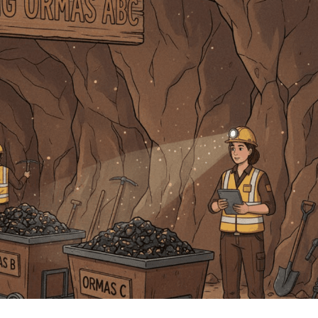
Gratis dan Pelatihan AI
m Kasus Impor
pang Saat Delay