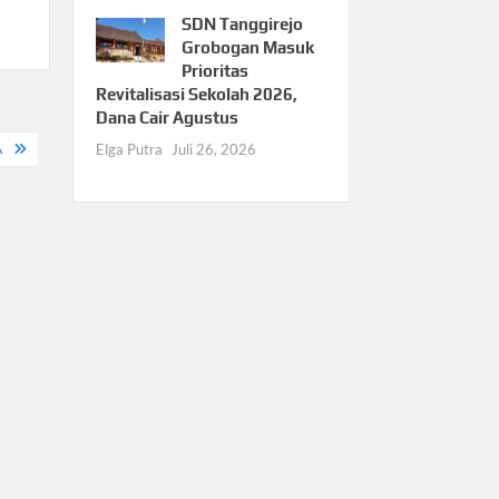
SDN Tanggirejo
Grobogan Masuk
Prioritas
Revitalisasi Sekolah 2026,
Dana Cair Agustus
Elga Putra
Juli 26, 2026
A