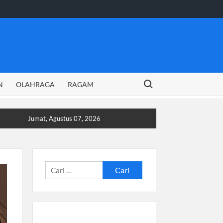
Search for:
N
OLAHRAGA
RAGAM
Jumat, Agustus 07, 2026
Cari
untuk: