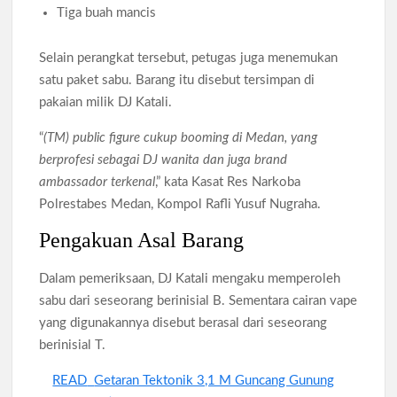
Tiga buah mancis
Selain perangkat tersebut, petugas juga menemukan
satu paket sabu. Barang itu disebut tersimpan di
pakaian milik DJ Katali.
“
(TM) public figure cukup booming di Medan, yang
berprofesi sebagai DJ wanita dan juga brand
ambassador terkenal
,” kata Kasat Res Narkoba
Polrestabes Medan, Kompol Rafli Yusuf Nugraha.
Pengakuan Asal Barang
Dalam pemeriksaan, DJ Katali mengaku memperoleh
sabu dari seseorang berinisial B. Sementara cairan vape
yang digunakannya disebut berasal dari seseorang
berinisial T.
READ
Getaran Tektonik 3,1 M Guncang Gunung