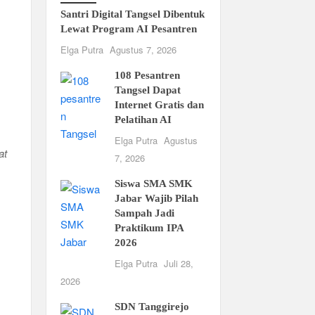
Santri Digital Tangsel Dibentuk
Lewat Program AI Pesantren
Elga Putra
Agustus 7, 2026
108 Pesantren
Tangsel Dapat
Internet Gratis dan
Pelatihan AI
Elga Putra
Agustus
at
7, 2026
Siswa SMA SMK
Jabar Wajib Pilah
Sampah Jadi
Praktikum IPA
2026
Elga Putra
Juli 28,
2026
SDN Tanggirejo