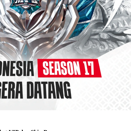
ra Kaki 2026
pai Saat Delay
lm Rp18 Triliun