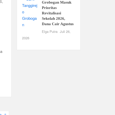
S,
Grobogan Masuk
Prioritas
Revitalisasi
Sekolah 2026,
Dana Cair Agustus
Elga Putra
Juli 26,
2026
na
A