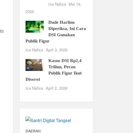
Ica Nafisa
Mei 19,
2026
Dude Harlino
Diperiksa, Ini Cara
it
DSI Gunakan
Publik Figur
Ica Nafisa
April 3, 2026
Kasus DSI Rp2,4
Triliun, Peran
Publik Figur Ikut
Disorot
Ica Nafisa
April 2, 2026
DAERAH