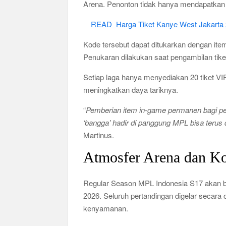
Arena. Penonton tidak hanya mendapatkan s
READ
Harga Tiket Kanye West Jakarta 2
Kode tersebut dapat ditukarkan dengan ite
Penukaran dilakukan saat pengambilan tiket
Setiap laga hanya menyediakan 20 tiket VI
meningkatkan daya tariknya.
“
Pemberian item in-game permanen bagi pe
‘bangga’ hadir di panggung MPL bisa teru
Martinus.
Atmosfer Arena dan Ko
Regular Season MPL Indonesia S17 akan b
2026. Seluruh pertandingan digelar secara
kenyamanan.