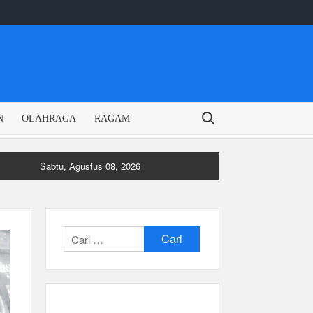
Search for:
N
OLAHRAGA
RAGAM
Sabtu, Agustus 08, 2026
Cari
untuk: