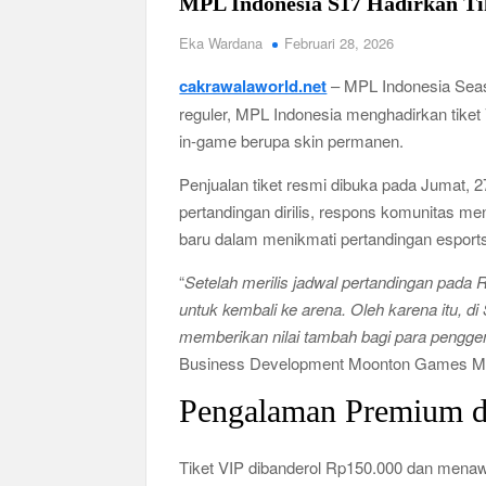
MPL Indonesia S17 Hadirkan Ti
Eka Wardana
Februari 28, 2026
cakrawalaworld.net
– MPL Indonesia Seaso
reguler, MPL Indonesia menghadirkan tik
in-game berupa skin permanen.
Penjualan tiket resmi dibuka pada Jumat, 2
pertandingan dirilis, respons komunitas m
baru dalam menikmati pertandingan esports 
“
Setelah merilis jadwal pertandingan pada 
untuk kembali ke arena. Oleh karena itu, d
memberikan nilai tambah bagi para penggema
Business Development Moonton Games Ma
Pengalaman Premium da
Tiket VIP dibanderol Rp150.000 dan menaw