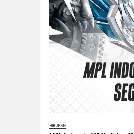
Dokter Ungkap Dampak Padel pada Cede
Sidang MK Bahas Tanggung Jawab Maska
Box Office Hollywood 2026 Tembus 4 Fi
HIBURAN