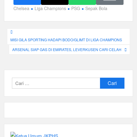
Chelsea
Liga Champions
PSG
Sepak Bola
Navigasi
MISI GILA SPORTING HADAPI BODO/GLIMT DI LIGA CHAMPIONS
pos
ARSENAL SIAP GAS DI EMIRATES, LEVERKUSEN CARI CELAH
Cari
untuk: