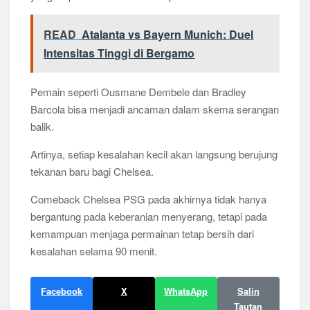
READ
Atalanta vs Bayern Munich: Duel
Intensitas Tinggi di Bergamo
Pemain seperti Ousmane Dembele dan Bradley
Barcola bisa menjadi ancaman dalam skema serangan
balik.
Artinya, setiap kesalahan kecil akan langsung berujung
tekanan baru bagi Chelsea.
Comeback Chelsea PSG pada akhirnya tidak hanya
bergantung pada keberanian menyerang, tetapi pada
kemampuan menjaga permainan tetap bersih dari
kesalahan selama 90 menit.
Facebook
X
WhatsApp
Salin
Tautan