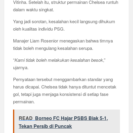
Vitinha. Setelah itu, struktur permainan Chelsea runtuh
dalam waktu singkat.
Yang jadi sorotan, kesalahan kecil langsung dihukum
oleh kualitas individu PSG.
Manajer Liam Rosenior menegaskan bahwa timnya
tidak boleh mengulang kesalahan serupa.
“
Kami tidak boleh melakukan kesalahan besok
,”
ujarnya.
Pernyataan tersebut menggambarkan standar yang
harus dicapai. Chelsea tidak hanya dituntut mencetak
gol, tetapi juga menjaga konsistensi di setiap fase
permainan.
READ
Borneo FC Hajar PSBS Biak 5-1,
Tekan Persib di Puncak