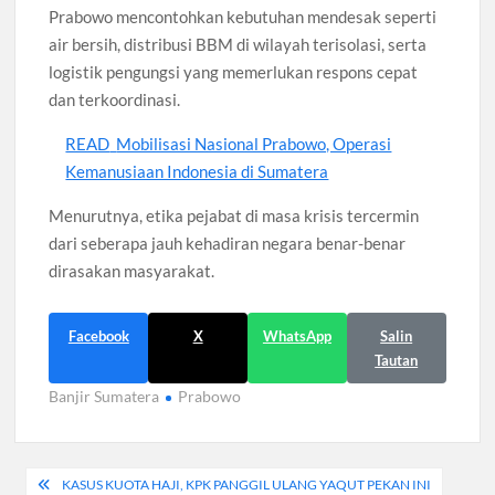
Prabowo mencontohkan kebutuhan mendesak seperti
air bersih, distribusi BBM di wilayah terisolasi, serta
logistik pengungsi yang memerlukan respons cepat
dan terkoordinasi.
READ
Mobilisasi Nasional Prabowo, Operasi
Kemanusiaan Indonesia di Sumatera
Menurutnya, etika pejabat di masa krisis tercermin
dari seberapa jauh kehadiran negara benar-benar
dirasakan masyarakat.
Facebook
X
WhatsApp
Salin
Tautan
Banjir Sumatera
Prabowo
Navigasi
KASUS KUOTA HAJI, KPK PANGGIL ULANG YAQUT PEKAN INI