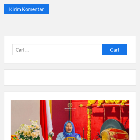
Cari
untuk: