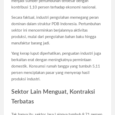
menjadi sumber pertumbuhan terbesar dengan
kontribusi 1,10 persen terhadap ekonomi nasional.
Secara faktual, industri pengolahan memegang peran
dominan dalam struktur PDB Indonesia. Pertumbuhan
sektor ini mencerminkan berjalannya aktivitas
produksi, mulai dari pengolahan bahan baku hingga
manufaktur barang jadi.
Yang kerap luput diperhatikan, penguatan industri juga
berkaitan erat dengan meningkatnya permintaan
domestik. Konsumsi rumah tangga yang tumbuh 5,11
persen menciptakan pasar yang menyerap hasil
produksi industri.
Sektor Lain Menguat, Kontraksi
Terbatas
Tak hanya itu, sektor Jasa Lainnya tumbuh 8,71 persen,