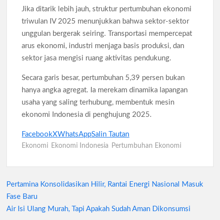
Jika ditarik lebih jauh, struktur pertumbuhan ekonomi
triwulan IV 2025 menunjukkan bahwa sektor-sektor
unggulan bergerak seiring. Transportasi mempercepat
arus ekonomi, industri menjaga basis produksi, dan
sektor jasa mengisi ruang aktivitas pendukung.
Secara garis besar, pertumbuhan 5,39 persen bukan
hanya angka agregat. Ia merekam dinamika lapangan
usaha yang saling terhubung, membentuk mesin
ekonomi Indonesia di penghujung 2025.
Facebook
X
WhatsApp
Salin Tautan
Ekonomi
Ekonomi Indonesia
Pertumbuhan Ekonomi
Pertamina Konsolidasikan Hilir, Rantai Energi Nasional Masuk
Navigasi
Fase Baru
pos
Air Isi Ulang Murah, Tapi Apakah Sudah Aman Dikonsumsi