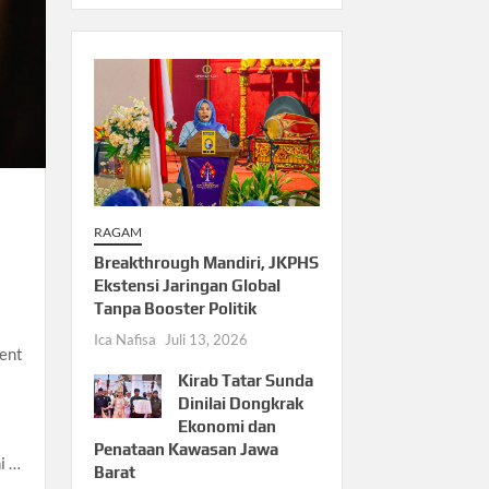
RAGAM
Breakthrough Mandiri, JKPHS
Ekstensi Jaringan Global
Tanpa Booster Politik
Ica Nafisa
Juli 13, 2026
ent
Kirab Tatar Sunda
Dinilai Dongkrak
Ekonomi dan
Penataan Kawasan Jawa
i …
Barat