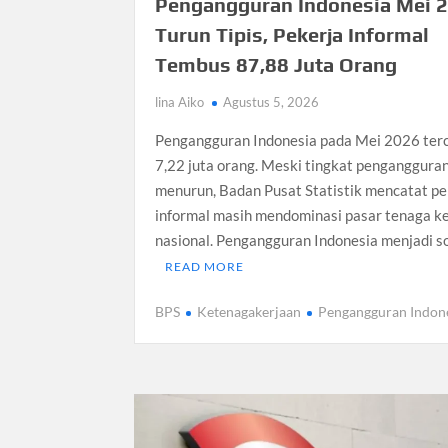
Pengangguran Indonesia Mei 
Turun Tipis, Pekerja Informal
Tembus 87,88 Juta Orang
lina Aiko
Agustus 5, 2026
Pengangguran Indonesia pada Mei 2026 ter
7,22 juta orang. Meski tingkat penganggura
menurun, Badan Pusat Statistik mencatat pe
informal masih mendominasi pasar tenaga ke
nasional. Pengangguran Indonesia menjadi s
READ MORE
BPS
Ketenagakerjaan
Pengangguran Indon