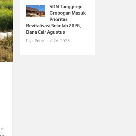
SDN Tanggirejo
Grobogan Masuk
Prioritas
Revitalisasi Sekolah 2026,
Dana Cair Agustus
Elga Putra
Juli 26, 2026
ok