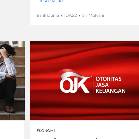
READ MORE
Bank Dunia
IDA22
Sri Mulyani
EKONOMI