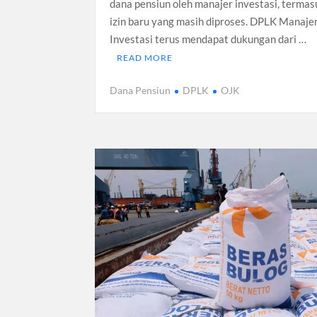
dana pensiun oleh manajer investasi, termas
izin baru yang masih diproses. DPLK Manaje
Investasi terus mendapat dukungan dari …
READ MORE
Dana Pensiun
DPLK
OJK