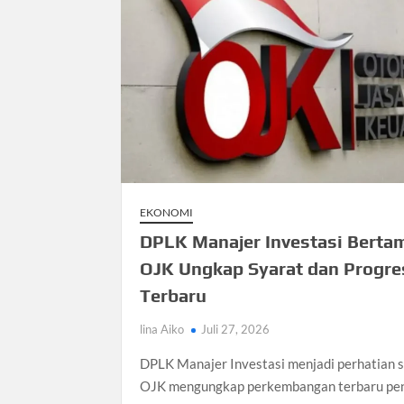
EKONOMI
DPLK Manajer Investasi Berta
OJK Ungkap Syarat dan Progre
Terbaru
lina Aiko
Juli 27, 2026
DPLK Manajer Investasi menjadi perhatian 
OJK mengungkap perkembangan terbaru pen