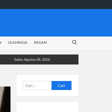
Search for:
N
OLAHRAGA
RAGAM
Sabtu, Agustus 08, 2026
Cari
untuk: