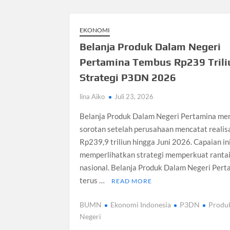
EKONOMI
Belanja Produk Dalam Negeri
Pertamina Tembus Rp239 Triliu
Strategi P3DN 2026
lina Aiko
Juli 23, 2026
Belanja Produk Dalam Negeri Pertamina men
sorotan setelah perusahaan mencatat realis
Rp239,9 triliun hingga Juni 2026. Capaian in
memperlihatkan strategi memperkuat rantai 
nasional. Belanja Produk Dalam Negeri Pert
terus …
READ MORE
BUMN
Ekonomi Indonesia
P3DN
Produ
Negeri