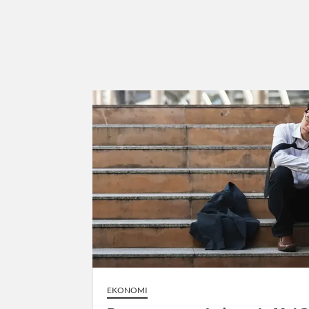
EKONOMI