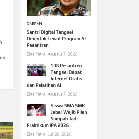
n
DAERAH
Santri Digital Tangsel
h
Dibentuk Lewat Program AI
n
Pesantren
Elga Putra
Agustus 7, 2026
ini
108 Pesantren
Tangsel Dapat
Internet Gratis
dan Pelatihan AI
Elga Putra
Agustus 7, 2026
Siswa SMA SMK
Jabar Wajib Pilah
Sampah Jadi
Praktikum IPA 2026
Elga Putra
Juli 28, 2026