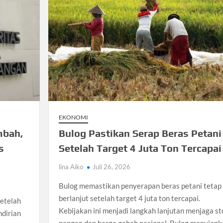
EKONOMI
mbah,
Bulog Pastikan Serap Beras Petani
s
Setelah Target 4 Juta Ton Tercapai
lina Aiko
Juli 26, 2026
Bulog memastikan penyerapan beras petani tetap
berlanjut setelah target 4 juta ton tercapai.
setelah
Kebijakan ini menjadi langkah lanjutan menjaga st
dirian