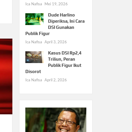
Ica Nafisa
Mei 19, 2026
Dude Harlino
Diperiksa, Ini Cara
DSI Gunakan
Publik Figur
Ica Nafisa
April 3, 2026
Kasus DSI Rp2,4
Triliun, Peran
Publik Figur Ikut
Disorot
Ica Nafisa
April 2, 2026