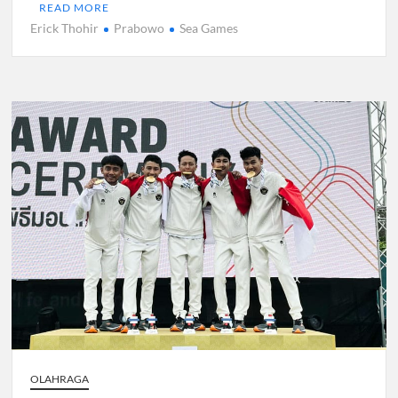
READ MORE
Erick Thohir
Prabowo
Sea Games
OLAHRAGA