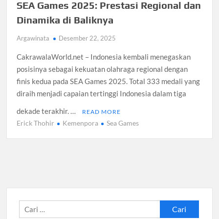
SEA Games 2025: Prestasi Regional dan
Dinamika di Baliknya
Argawinata
Desember 22, 2025
CakrawalaWorld.net – Indonesia kembali menegaskan
posisinya sebagai kekuatan olahraga regional dengan
finis kedua pada SEA Games 2025. Total 333 medali yang
diraih menjadi capaian tertinggi Indonesia dalam tiga
dekade terakhir. …
READ MORE
Erick Thohir
Kemenpora
Sea Games
Cari
untuk: