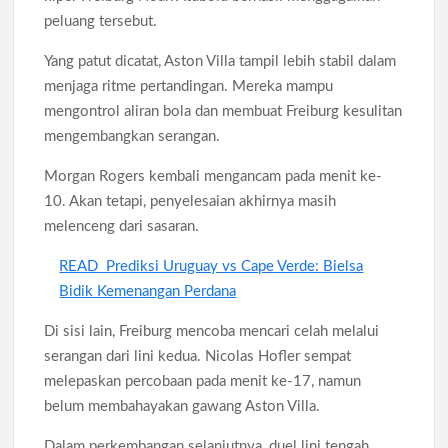
peluang tersebut.
Yang patut dicatat, Aston Villa tampil lebih stabil dalam
menjaga ritme pertandingan. Mereka mampu
mengontrol aliran bola dan membuat Freiburg kesulitan
mengembangkan serangan.
Morgan Rogers kembali mengancam pada menit ke-
10. Akan tetapi, penyelesaian akhirnya masih
melenceng dari sasaran.
READ
Prediksi Uruguay vs Cape Verde: Bielsa
Bidik Kemenangan Perdana
Di sisi lain, Freiburg mencoba mencari celah melalui
serangan dari lini kedua. Nicolas Hofler sempat
melepaskan percobaan pada menit ke-17, namun
belum membahayakan gawang Aston Villa.
Dalam perkembangan selanjutnya, duel lini tengah