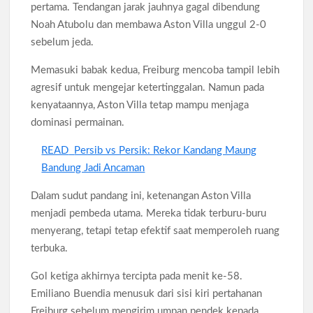
pertama. Tendangan jarak jauhnya gagal dibendung
Noah Atubolu dan membawa Aston Villa unggul 2-0
sebelum jeda.
Memasuki babak kedua, Freiburg mencoba tampil lebih
agresif untuk mengejar ketertinggalan. Namun pada
kenyataannya, Aston Villa tetap mampu menjaga
dominasi permainan.
READ
Persib vs Persik: Rekor Kandang Maung
Bandung Jadi Ancaman
Dalam sudut pandang ini, ketenangan Aston Villa
menjadi pembeda utama. Mereka tidak terburu-buru
menyerang, tetapi tetap efektif saat memperoleh ruang
terbuka.
Gol ketiga akhirnya tercipta pada menit ke-58.
Emiliano Buendia menusuk dari sisi kiri pertahanan
Freiburg sebelum mengirim umpan pendek kepada