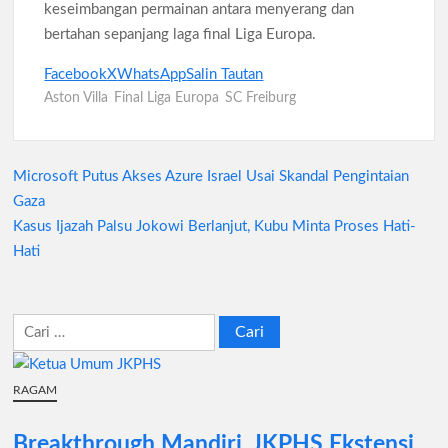
keseimbangan permainan antara menyerang dan
bertahan sepanjang laga final Liga Europa.
Facebook
X
WhatsApp
Salin Tautan
Aston Villa
Final Liga Europa
SC Freiburg
Microsoft Putus Akses Azure Israel Usai Skandal Pengintaian
Navigasi
Gaza
pos
Kasus Ijazah Palsu Jokowi Berlanjut, Kubu Minta Proses Hati-
Hati
Cari
untuk:
RAGAM
Breakthrough Mandiri, JKPHS Ekstensi