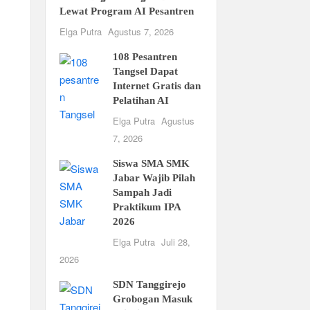
Lewat Program AI Pesantren
Elga Putra
Agustus 7, 2026
108 Pesantren
Tangsel Dapat
Internet Gratis dan
Pelatihan AI
Elga Putra
Agustus
7, 2026
Siswa SMA SMK
Jabar Wajib Pilah
Sampah Jadi
Praktikum IPA
2026
Elga Putra
Juli 28,
2026
SDN Tanggirejo
Grobogan Masuk