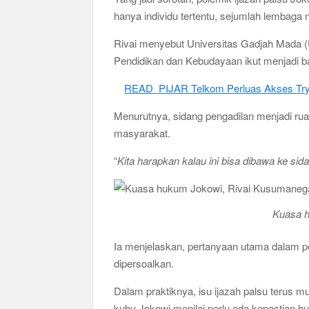
hanya individu tertentu, sejumlah lembaga n
Rivai menyebut Universitas Gadjah Mada
Pendidikan dan Kebudayaan ikut menjadi b
READ
PIJAR Telkom Perluas Akses Try 
Menurutnya, sidang pengadilan menjadi ru
masyarakat.
“
Kita harapkan kalau ini bisa dibawa ke s
Kuasa h
Ia menjelaskan, pertanyaan utama dalam pe
dipersoalkan.
Dalam praktiknya, isu ijazah palsu terus m
kubu Jokowi menilai perlu ada kepastian h