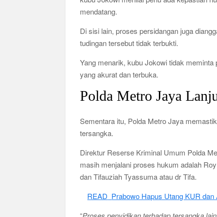
mendatang.
Di sisi lain, proses persidangan juga dian
tudingan tersebut tidak terbukti.
Yang menarik, kubu Jokowi tidak meminta
yang akurat dan terbuka.
Polda Metro Jaya Lanj
Sementara itu, Polda Metro Jaya memastika
tersangka.
Direktur Reserse Kriminal Umum Polda Me
masih menjalani proses hukum adalah Roy 
dan Tifauziah Tyassuma atau dr Tifa.
READ
Prabowo Hapus Utang KUR dan Akt
“
Proses penyidikan terhadap tersangka lain