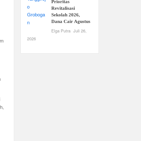
Prioritas
Revitalisasi
Sekolah 2026,
Dana Cair Agustus
Elga Putra
Juli 26,
2026
um
a
i
h,