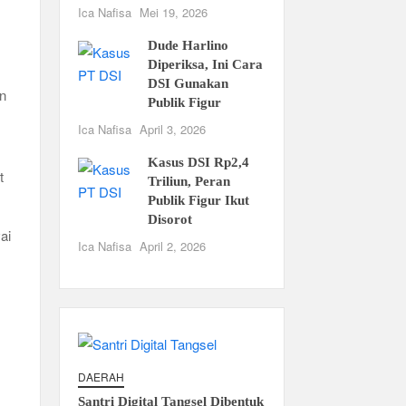
Ica Nafisa
Mei 19, 2026
Dude Harlino
Diperiksa, Ini Cara
DSI Gunakan
in
Publik Figur
Ica Nafisa
April 3, 2026
Kasus DSI Rp2,4
t
Triliun, Peran
Publik Figur Ikut
Disorot
vai
Ica Nafisa
April 2, 2026
DAERAH
Santri Digital Tangsel Dibentuk