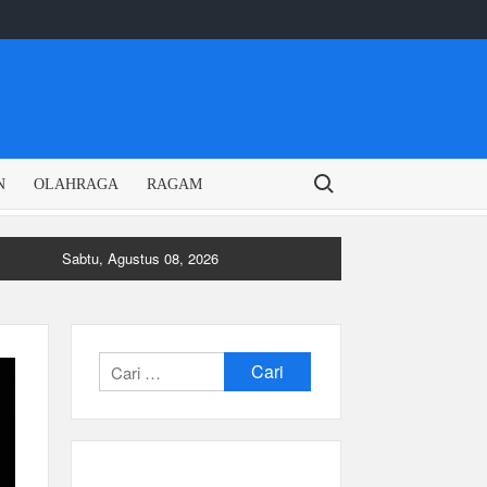
Search for:
N
OLAHRAGA
RAGAM
Sabtu, Agustus 08, 2026
Cari
untuk: