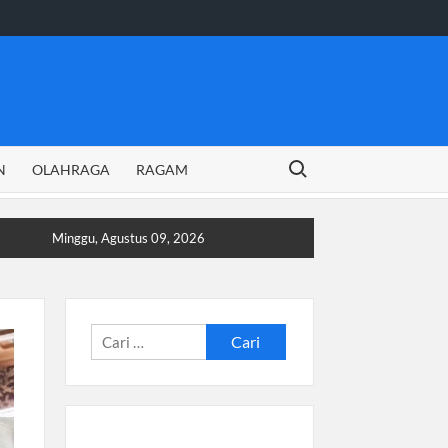
Search for:
N
OLAHRAGA
RAGAM
Minggu, Agustus 09, 2026
Cari
untuk: