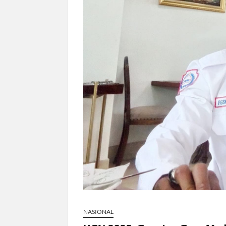
Dokter Ungkap Dampak Padel pada Ce
Sidang MK Bahas Tanggung Jawab Mas
Box Office Hollywood 2026 Tembus 4 F
NASIONAL