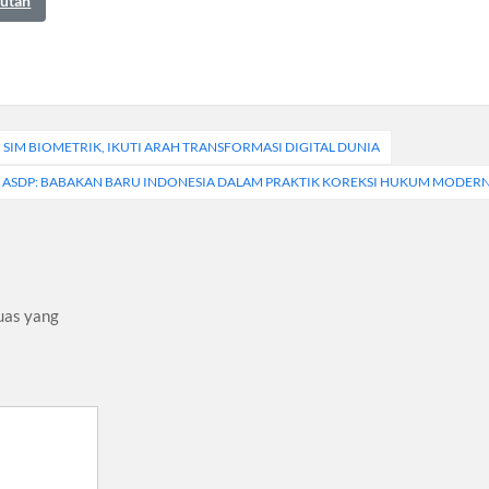
autan
 SIM BIOMETRIK, IKUTI ARAH TRANSFORMASI DIGITAL DUNIA
KSI ASDP: BABAKAN BARU INDONESIA DALAM PRAKTIK KOREKSI HUKUM MODER
uas yang