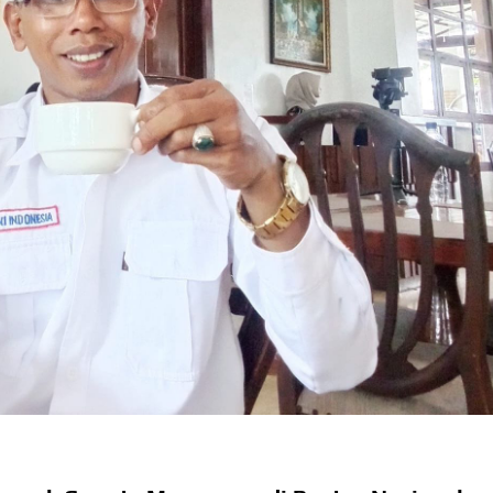
dera Kaki 2026
kapai Saat Delay
ilm Rp18 Triliun