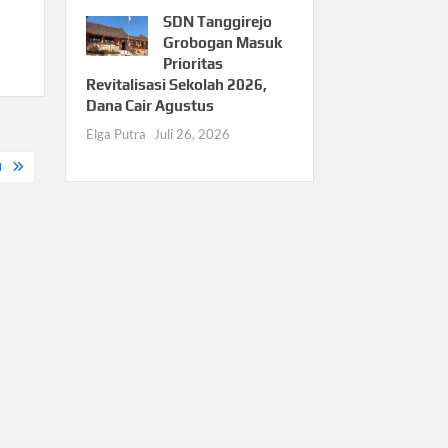
SDN Tanggirejo
Grobogan Masuk
Prioritas
Revitalisasi Sekolah 2026,
Dana Cair Agustus
Elga Putra
Juli 26, 2026
N