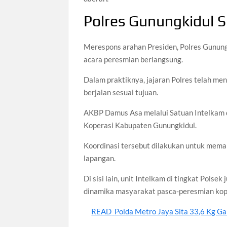
Polres Gunungkidul S
Merespons arahan Presiden, Polres Gunun
acara peresmian berlangsung.
Dalam praktiknya, jajaran Polres telah m
berjalan sesuai tujuan.
AKBP Damus Asa melalui Satuan Intelkam d
Koperasi Kabupaten Gunungkidul.
Koordinasi tersebut dilakukan untuk mema
lapangan.
Di sisi lain, unit Intelkam di tingkat Pol
dinamika masyarakat pasca-peresmian kop
READ
Polda Metro Jaya Sita 33,6 Kg Ga