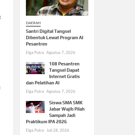
g
DAERAH
Santri Digital Tangsel
Dibentuk Lewat Program AI
Pesantren
Elga Putra
Agustus 7, 2026
108 Pesantren
Tangsel Dapat
Internet Gratis
dan Pelatihan AI
i
Elga Putra
Agustus 7, 2026
Siswa SMA SMK
Jabar Wajib Pilah
Sampah Jadi
Praktikum IPA 2026
Elga Putra
Juli 28, 2026