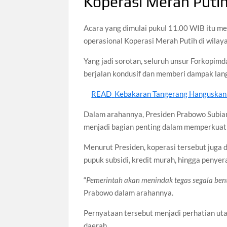
Koperasi Merah Puti
Acara yang dimulai pukul 11.00 WIB itu m
operasional Koperasi Merah Putih di wilay
Yang jadi sorotan, seluruh unsur Forkopi
berjalan kondusif dan memberi dampak lan
READ
Kebakaran Tangerang Hanguskan L
Dalam arahannya, Presiden Prabowo Subian
menjadi bagian penting dalam memperkuat
Menurut Presiden, koperasi tersebut juga 
pupuk subsidi, kredit murah, hingga penyer
“
Pemerintah akan menindak tegas segala ben
Prabowo dalam arahannya.
Pernyataan tersebut menjadi perhatian ut
daerah.