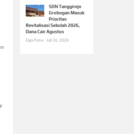
SDN Tanggirejo
Grobogan Masuk
Prioritas
Revitalisasi Sekolah 2026,
Dana Cair Agustus
Elga Putra
Juli 26, 2026
am
ap