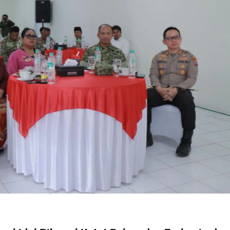
dera Kaki 2026
kapai Saat Delay
ilm Rp18 Triliun