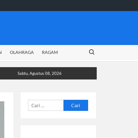
Search for:
N
OLAHRAGA
RAGAM
Sabtu, Agustus 08, 2026
Cari
untuk: