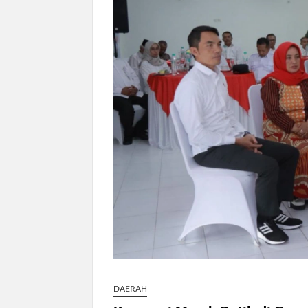
Dokter Ungkap Dampak Padel pada Ce
Sidang MK Bahas Tanggung Jawab Mas
Box Office Hollywood 2026 Tembus 4 F
DAERAH