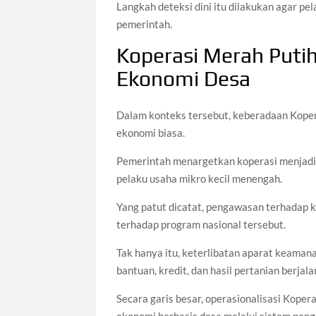
Langkah deteksi dini itu dilakukan agar p
pemerintah.
Koperasi Merah Puti
Ekonomi Desa
Dalam konteks tersebut, keberadaan Koper
ekonomi biasa.
Pemerintah menargetkan koperasi menjadi
pelaku usaha mikro kecil menengah.
Yang patut dicatat, pengawasan terhadap 
terhadap program nasional tersebut.
Tak hanya itu, keterlibatan aparat keamana
bantuan, kredit, dan hasil pertanian berjala
Secara garis besar, operasionalisasi Kope
ekonomi berbasis desa melalui sistem peng