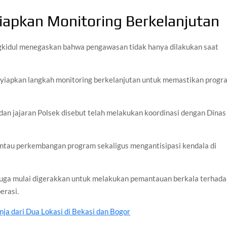
iapkan Monitoring Berkelanjutan
gkidul menegaskan bahwa pengawasan tidak hanya dilakukan saat
enyiapkan langkah monitoring berkelanjutan untuk memastikan progr
an jajaran Polsek disebut telah melakukan koordinasi dengan Dinas
ntau perkembangan program sekaligus mengantisipasi kendala di
sek juga mulai digerakkan untuk melakukan pemantauan berkala terhad
erasi.
nja dari Dua Lokasi di Bekasi dan Bogor