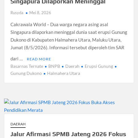
Singapura Dilaporkan Meninggal
Rusyda
Mei 8, 2026
Cakrawala World – Dua warga negara asing asal
Singapura dilaporkan meninggal dunia saat erupsi Gunung
Dukono di Kabupaten Halmahera Utara, Maluku Utara,
Jumat (8/5/2026). Informasi tersebut diperoleh tim SAR
dari …
READ MORE
Basarnas Ternate
BNPB
Daerah
Erupsi Gunung
Gunung Dukono
Halmahera Utara
DAERAH
Jalur Afirmasi SPMB Jateng 2026 Fokus