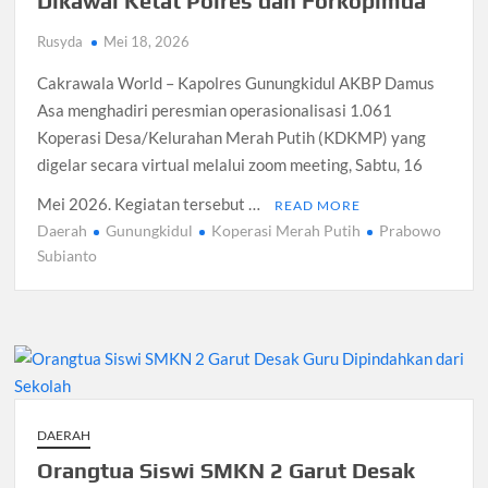
Dikawal Ketat Polres dan Forkopimda
Rusyda
Mei 18, 2026
Cakrawala World – Kapolres Gunungkidul AKBP Damus
Asa menghadiri peresmian operasionalisasi 1.061
Koperasi Desa/Kelurahan Merah Putih (KDKMP) yang
digelar secara virtual melalui zoom meeting, Sabtu, 16
Mei 2026. Kegiatan tersebut …
READ MORE
Daerah
Gunungkidul
Koperasi Merah Putih
Prabowo
Subianto
DAERAH
Orangtua Siswi SMKN 2 Garut Desak