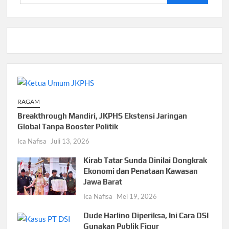
untuk:
RAGAM
Breakthrough Mandiri, JKPHS Ekstensi Jaringan
Global Tanpa Booster Politik
Ica Nafisa
Juli 13, 2026
Kirab Tatar Sunda Dinilai Dongkrak
Ekonomi dan Penataan Kawasan
Jawa Barat
Ica Nafisa
Mei 19, 2026
Dude Harlino Diperiksa, Ini Cara DSI
Gunakan Publik Figur