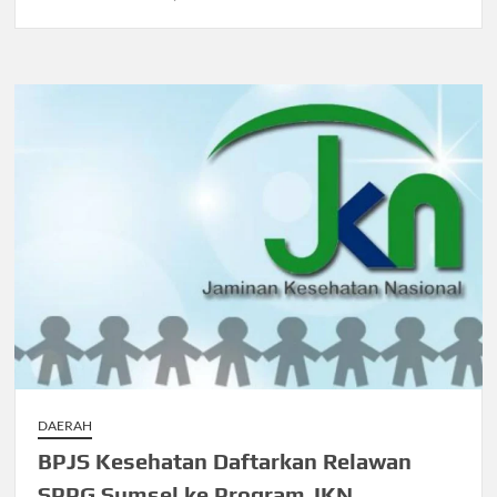
DAERAH
BPJS Kesehatan Daftarkan Relawan
SPPG Sumsel ke Program JKN