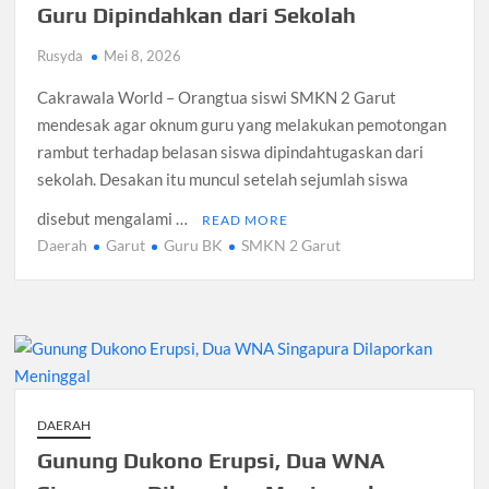
Guru Dipindahkan dari Sekolah
Rusyda
Mei 8, 2026
Cakrawala World – Orangtua siswi SMKN 2 Garut
mendesak agar oknum guru yang melakukan pemotongan
rambut terhadap belasan siswa dipindahtugaskan dari
sekolah. Desakan itu muncul setelah sejumlah siswa
disebut mengalami …
READ MORE
Daerah
Garut
Guru BK
SMKN 2 Garut
DAERAH
Gunung Dukono Erupsi, Dua WNA