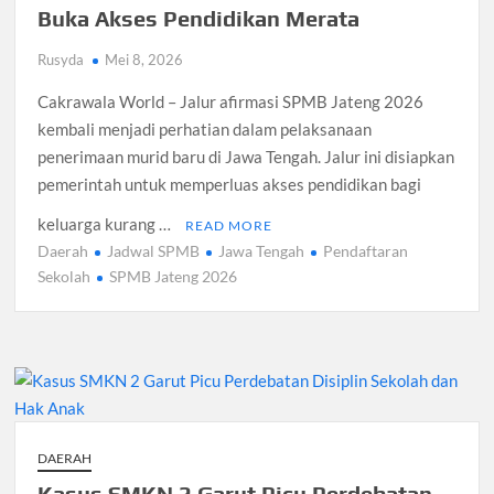
Buka Akses Pendidikan Merata
Rusyda
Mei 8, 2026
Cakrawala World – Jalur afirmasi SPMB Jateng 2026
kembali menjadi perhatian dalam pelaksanaan
penerimaan murid baru di Jawa Tengah. Jalur ini disiapkan
pemerintah untuk memperluas akses pendidikan bagi
keluarga kurang …
READ MORE
Daerah
Jadwal SPMB
Jawa Tengah
Pendaftaran
Sekolah
SPMB Jateng 2026
DAERAH
Kasus SMKN 2 Garut Picu Perdebatan