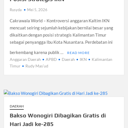
Rusyda
Mei 5, 2026
Cakrawala World – Kontroversi anggaran Kaltim IKN
mencuat seiring sejumlah kebijakan bernilai besar yang
dikaitkan dengan posisi strategis Kalimantan Timur
sebagai penyangga Ibu Kota Nusantara. Perdebatan ini
berkembang karena publik …
READ MORE
Anggaran Daerah
APBD
Daerah
IKN
Kalimantan
Timur
Rudy Mas’ud
DAERAH
Bakso Wonogiri Dibagikan Gratis di
Hari Jadi ke-285