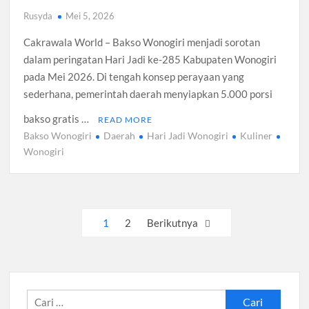
Rusyda
Mei 5, 2026
Cakrawala World – Bakso Wonogiri menjadi sorotan
dalam peringatan Hari Jadi ke-285 Kabupaten Wonogiri
pada Mei 2026. Di tengah konsep perayaan yang
sederhana, pemerintah daerah menyiapkan 5.000 porsi
bakso gratis …
READ MORE
Bakso Wonogiri
Daerah
Hari Jadi Wonogiri
Kuliner
Wonogiri
Paginasi
1
2
Berikutnya
pos
Cari