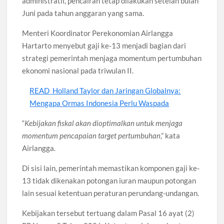
administratif, pencairan tetap dilakukan setelah bulan
Juni pada tahun anggaran yang sama.
Menteri Koordinator Perekonomian Airlangga
Hartarto menyebut gaji ke-13 menjadi bagian dari
strategi pemerintah menjaga momentum pertumbuhan
ekonomi nasional pada triwulan II.
READ
Holland Taylor dan Jaringan Globalnya:
Mengapa Ormas Indonesia Perlu Waspada
“
Kebijakan fiskal akan dioptimalkan untuk menjaga
momentum pencapaian target pertumbuhan
,” kata
Airlangga.
Di sisi lain, pemerintah memastikan komponen gaji ke-
13 tidak dikenakan potongan iuran maupun potongan
lain sesuai ketentuan peraturan perundang-undangan.
Kebijakan tersebut tertuang dalam Pasal 16 ayat (2)