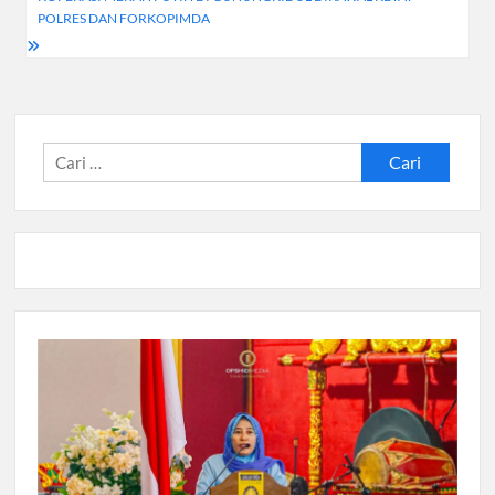
POLRES DAN FORKOPIMDA
Cari
untuk: