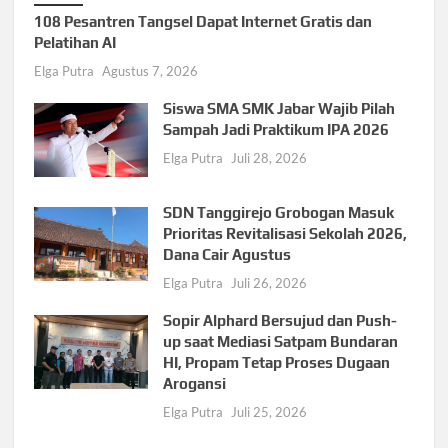
108 Pesantren Tangsel Dapat Internet Gratis dan
Pelatihan AI
Elga Putra
Agustus 7, 2026
Siswa SMA SMK Jabar Wajib Pilah
Sampah Jadi Praktikum IPA 2026
Elga Putra
Juli 28, 2026
SDN Tanggirejo Grobogan Masuk
Prioritas Revitalisasi Sekolah 2026,
Dana Cair Agustus
Elga Putra
Juli 26, 2026
Sopir Alphard Bersujud dan Push-
up saat Mediasi Satpam Bundaran
HI, Propam Tetap Proses Dugaan
Arogansi
Elga Putra
Juli 25, 2026