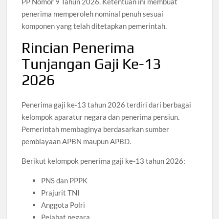
PP Nomor 9 Tahun 2026. Ketentuan ini membuat
penerima memperoleh nominal penuh sesuai
komponen yang telah ditetapkan pemerintah.
Rincian Penerima
Tunjangan Gaji Ke-13
2026
Penerima gaji ke-13 tahun 2026 terdiri dari berbagai
kelompok aparatur negara dan penerima pensiun.
Pemerintah membaginya berdasarkan sumber
pembiayaan APBN maupun APBD.
Berikut kelompok penerima gaji ke-13 tahun 2026:
PNS dan PPPK
Prajurit TNI
Anggota Polri
Pejabat negara