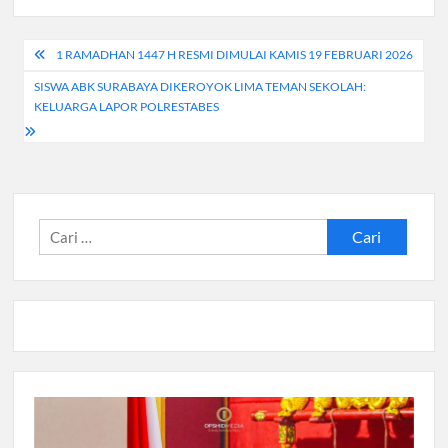
Navigasi
1 RAMADHAN 1447 H RESMI DIMULAI KAMIS 19 FEBRUARI 2026
pos
SISWA ABK SURABAYA DIKEROYOK LIMA TEMAN SEKOLAH:
KELUARGA LAPOR POLRESTABES
Cari
untuk: