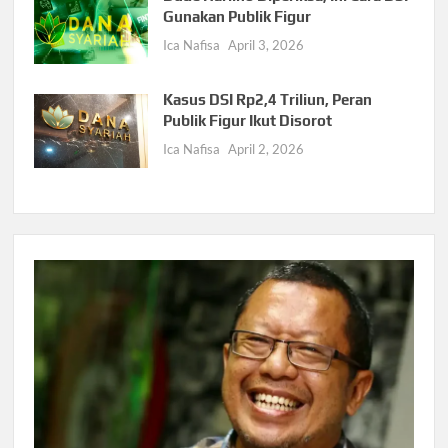
Gunakan Publik Figur
Ica Nafisa
April 3, 2026
Kasus DSI Rp2,4 Triliun, Peran
Publik Figur Ikut Disorot
Ica Nafisa
April 2, 2026