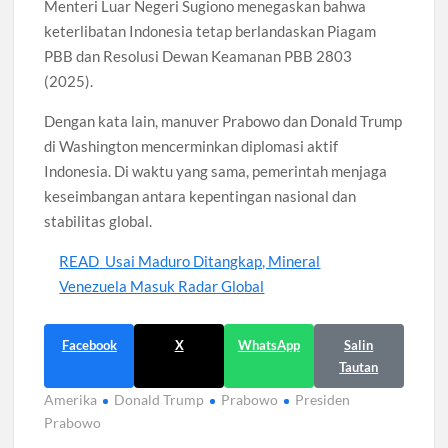
Menteri Luar Negeri Sugiono menegaskan bahwa
keterlibatan Indonesia tetap berlandaskan Piagam
PBB dan Resolusi Dewan Keamanan PBB 2803
(2025).
Dengan kata lain, manuver Prabowo dan Donald Trump
di Washington mencerminkan diplomasi aktif
Indonesia. Di waktu yang sama, pemerintah menjaga
keseimbangan antara kepentingan nasional dan
stabilitas global.
READ
Usai Maduro Ditangkap, Mineral
Venezuela Masuk Radar Global
Facebook
X
WhatsApp
Salin
Tautan
Amerika
Donald Trump
Prabowo
Presiden
Prabowo