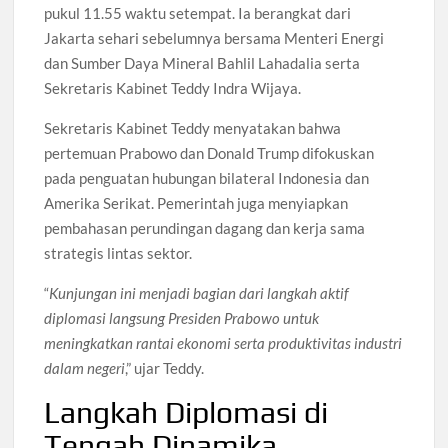
pukul 11.55 waktu setempat. Ia berangkat dari
Jakarta sehari sebelumnya bersama Menteri Energi
dan Sumber Daya Mineral Bahlil Lahadalia serta
Sekretaris Kabinet Teddy Indra Wijaya.
Sekretaris Kabinet Teddy menyatakan bahwa
pertemuan Prabowo dan Donald Trump difokuskan
pada penguatan hubungan bilateral Indonesia dan
Amerika Serikat. Pemerintah juga menyiapkan
pembahasan perundingan dagang dan kerja sama
strategis lintas sektor.
“
Kunjungan ini menjadi bagian dari langkah aktif
diplomasi langsung Presiden Prabowo untuk
meningkatkan rantai ekonomi serta produktivitas industri
dalam negeri
,” ujar Teddy.
Langkah Diplomasi di
Tengah Dinamika