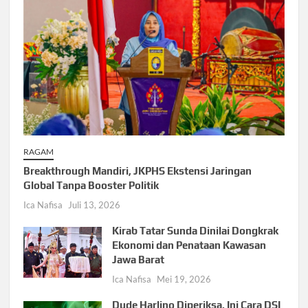
RAGAM
Breakthrough Mandiri, JKPHS Ekstensi Jaringan
Global Tanpa Booster Politik
Ica Nafisa
Juli 13, 2026
Kirab Tatar Sunda Dinilai Dongkrak
Ekonomi dan Penataan Kawasan
Jawa Barat
Ica Nafisa
Mei 19, 2026
Dude Harlino Diperiksa, Ini Cara DSI