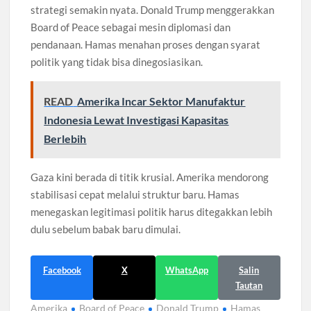
strategi semakin nyata. Donald Trump menggerakkan
Board of Peace sebagai mesin diplomasi dan
pendanaan. Hamas menahan proses dengan syarat
politik yang tidak bisa dinegosiasikan.
READ
Amerika Incar Sektor Manufaktur
Indonesia Lewat Investigasi Kapasitas
Berlebih
Gaza kini berada di titik krusial. Amerika mendorong
stabilisasi cepat melalui struktur baru. Hamas
menegaskan legitimasi politik harus ditegakkan lebih
dulu sebelum babak baru dimulai.
Facebook
X
WhatsApp
Salin
Tautan
Amerika
Board of Peace
Donald Trump
Hamas