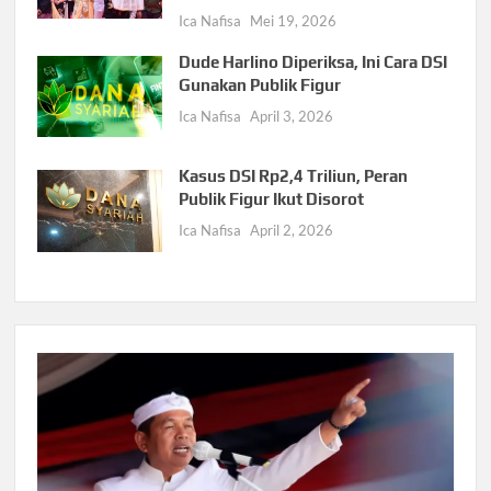
Ica Nafisa
Mei 19, 2026
Dude Harlino Diperiksa, Ini Cara DSI
Gunakan Publik Figur
Ica Nafisa
April 3, 2026
Kasus DSI Rp2,4 Triliun, Peran
Publik Figur Ikut Disorot
Ica Nafisa
April 2, 2026