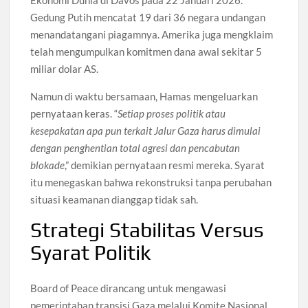
Ekonomi Dunia di Davos pada 22 Januari 2026.
Gedung Putih mencatat 19 dari 36 negara undangan
menandatangani piagamnya. Amerika juga mengklaim
telah mengumpulkan komitmen dana awal sekitar 5
miliar dolar AS.
Namun di waktu bersamaan, Hamas mengeluarkan
pernyataan keras. “
Setiap proses politik atau
kesepakatan apa pun terkait Jalur Gaza harus dimulai
dengan penghentian total agresi dan pencabutan
blokade
,” demikian pernyataan resmi mereka. Syarat
itu menegaskan bahwa rekonstruksi tanpa perubahan
situasi keamanan dianggap tidak sah.
Strategi Stabilitas Versus
Syarat Politik
Board of Peace dirancang untuk mengawasi
pemerintahan transisi Gaza melalui Komite Nasional