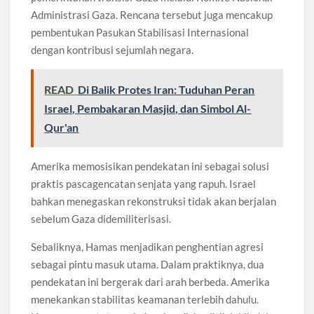
Administrasi Gaza. Rencana tersebut juga mencakup
pembentukan Pasukan Stabilisasi Internasional
dengan kontribusi sejumlah negara.
READ
Di Balik Protes Iran: Tuduhan Peran
Israel, Pembakaran Masjid, dan Simbol Al-
Qur'an
Amerika memosisikan pendekatan ini sebagai solusi
praktis pascagencatan senjata yang rapuh. Israel
bahkan menegaskan rekonstruksi tidak akan berjalan
sebelum Gaza didemiliterisasi.
Sebaliknya, Hamas menjadikan penghentian agresi
sebagai pintu masuk utama. Dalam praktiknya, dua
pendekatan ini bergerak dari arah berbeda. Amerika
menekankan stabilitas keamanan terlebih dahulu.