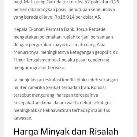
pagi. Mata uang Garuda terkoreksi 52 poin atau 0,29
persen dibandingkan posisi penutupan sebelumnya
yang berada di level Rp18.014 per dolar AS.
Kepala Ekonom Permata Bank, Josua Pardede,
mengatakan pelemahan rupiah terjadi bersamaan
dengan pergerakan mayoritas mata uang Asia.
Menurutnya, meningkatnya ketegangan geopolitik di
Timur Tengah membuat pelaku pasar cenderung
mengurangi aset berisiko.
Ia menjelaskan eskalasi konflik dipicu oleh serangan
militer Amerika Serikat terhadap Iran. Kondisi
tersebut mengurangi harapan tercapainya
kesepakatan damai dalam waktu dekat sekaligus
meningkatkan kekhawatiran terhadap stabilitas
kawasan.
Harga Minyak dan Risalah