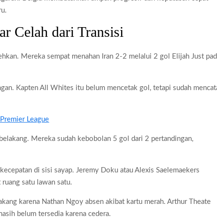
ru.
r Celah dari Transisi
ehkan. Mereka sempat menahan Iran 2-2 melalui 2 gol Elijah Just pa
gan. Kapten All Whites itu belum mencetak gol, tetapi sudah mencat
 Premier League
 belakang. Mereka sudah kebobolan 5 gol dari 2 pertandingan,
 kecepatan di sisi sayap. Jeremy Doku atau Alexis Saelemaekers
ruang satu lawan satu.
akang karena Nathan Ngoy absen akibat kartu merah. Arthur Theate
asih belum tersedia karena cedera.