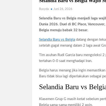
Selandia Baru vs Belgia Wajib 
Rusyda
Juni 26, 2026
Selandia Baru vs Belgia menjadi laga wa
Dunia 2026. Duel di BC Place, Vancouver
Belgia menuju babak 32 besar.
Selandia Baru vs Belgia
datang dengan tekan
setelah gagal menang dalam 2 laga awal Gr
Tim asuhan Rudi Garcia baru mengoleksi 2
tertahan 0-0 saat menghadapi Iran.
Belgia harus menang jika ingin memastikan
Baru tidak bisa lagi diperlakukan sebagai p
Selandia Baru vs Belg
Klasemen Grup G masih ketat sebelum pert
Belgia sama-sama memiliki 2 poin.