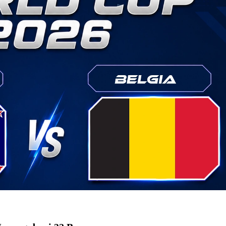
ai Rp1,875 Juta, Ini Detail Kategori
Kesehatan Primer Indonesia Lewat Riset
 Juta, Samsung Ungkap Alasannya
Indonesia Menang 5-1 Kamboja