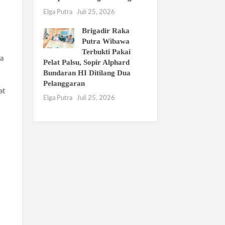
Elga Putra
Juli 25, 2026
Brigadir Raka
Putra Wibawa
Terbukti Pakai
da
Pelat Palsu, Sopir Alphard
Bundaran HI Ditilang Dua
Pelanggaran
at
Elga Putra
Juli 25, 2026