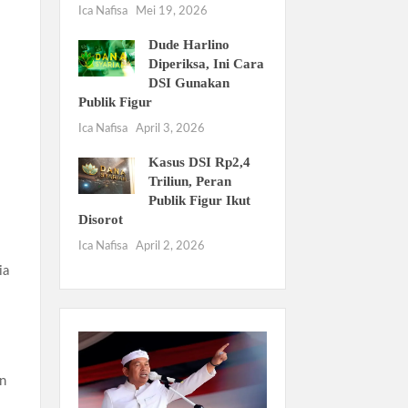
Ica Nafisa
Mei 19, 2026
Dude Harlino
Diperiksa, Ini Cara
DSI Gunakan
Publik Figur
Ica Nafisa
April 3, 2026
Kasus DSI Rp2,4
Triliun, Peran
Publik Figur Ikut
Disorot
Ica Nafisa
April 2, 2026
ia
an