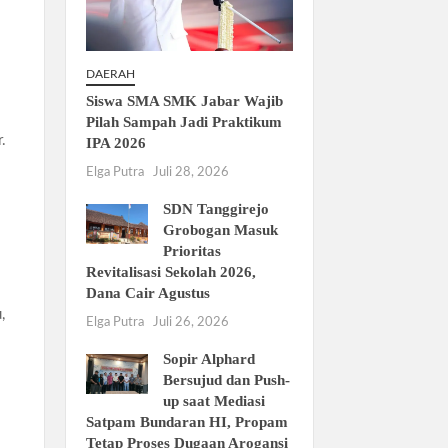
DAERAH
Siswa SMA SMK Jabar Wajib
Pilah Sampah Jadi Praktikum
.
IPA 2026
Elga Putra
Juli 28, 2026
SDN Tanggirejo
Grobogan Masuk
Prioritas
Revitalisasi Sekolah 2026,
Dana Cair Agustus
,
Elga Putra
Juli 26, 2026
Sopir Alphard
Bersujud dan Push-
up saat Mediasi
Satpam Bundaran HI, Propam
Tetap Proses Dugaan Arogansi