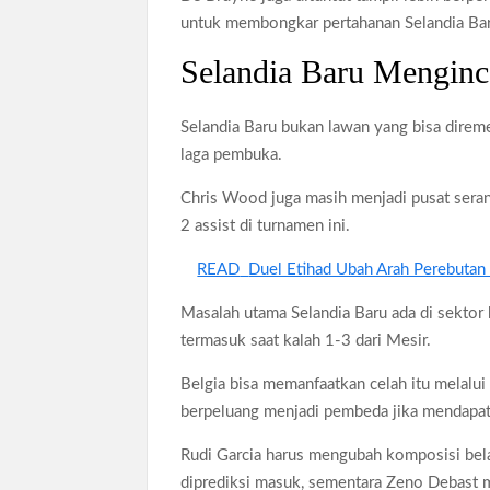
untuk membongkar pertahanan Selandia Ba
Selandia Baru Menginca
Selandia Baru bukan lawan yang bisa direm
laga pembuka.
Chris Wood juga masih menjadi pusat seran
2 assist di turnamen ini.
READ
Duel Etihad Ubah Arah Perebutan
Masalah utama Selandia Baru ada di sektor
termasuk saat kalah 1-3 dari Mesir.
Belgia bisa memanfaatkan celah itu melalui
berpeluang menjadi pembeda jika mendapat 
Rudi Garcia harus mengubah komposisi bel
diprediksi masuk, sementara Zeno Debast m