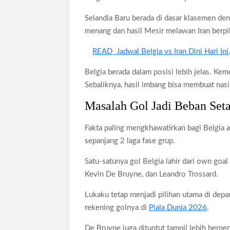
Selandia Baru berada di dasar klasemen den
menang dan hasil Mesir melawan Iran berp
READ
Jadwal Belgia vs Iran Dini Hari I
Belgia berada dalam posisi lebih jelas. K
Sebaliknya, hasil imbang bisa membuat nasi
Masalah Gol Jadi Beban Set
Fakta paling mengkhawatirkan bagi Belgia a
sepanjang 2 laga fase grup.
Satu-satunya gol Belgia lahir dari own go
Kevin De Bruyne, dan Leandro Trossard.
Lukaku tetap menjadi pilihan utama di dep
rekening golnya di
Piala Dunia 2026
.
De Bruyne juga dituntut tampil lebih berp