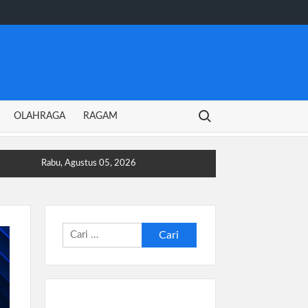
Search for:
OLAHRAGA
RAGAM
Rabu, Agustus 05, 2026
Cari
untuk: