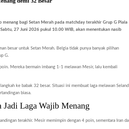
Menang demi 32 Besar
jib menang bagi Setan Merah pada matchday terakhir Grup G Piala
, Sabtu, 27 Juni 2026 pukul 10.00 WIB, akan menentukan nasib
an besar untuk Setan Merah. Belgia tidak punya banyak pilihan
up G.
 poin. Mereka bermain imbang 1-1 melawan Mesir, lalu kembali
 langkah ke babak 32 besar. Situasi ini membuat laga melawan Seland
ertandingan biasa.
ia Jadi Laga Wajib Menang
andingan terakhir. Mesir memimpin dengan 4 poin, sementara Iran d