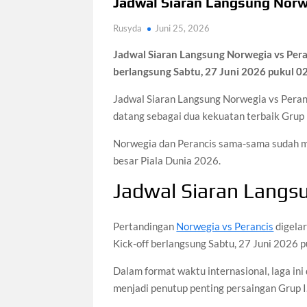
Jadwal Siaran Langsung Norw
Rusyda
Juni 25, 2026
Jadwal Siaran Langsung Norwegia vs Peran
berlangsung Sabtu, 27 Juni 2026 pukul 02
Jadwal Siaran Langsung Norwegia vs Peranc
datang sebagai dua kekuatan terbaik Grup 
Norwegia dan Perancis sama-sama sudah me
besar Piala Dunia 2026.
Jadwal Siaran Langs
Pertandingan
Norwegia vs Perancis
digelar
Kick-off berlangsung Sabtu, 27 Juni 2026 
Dalam format waktu internasional, laga in
menjadi penutup penting persaingan Grup I