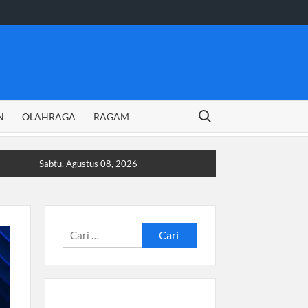
Search for:
N
OLAHRAGA
RAGAM
Sabtu, Agustus 08, 2026
Cari
untuk: