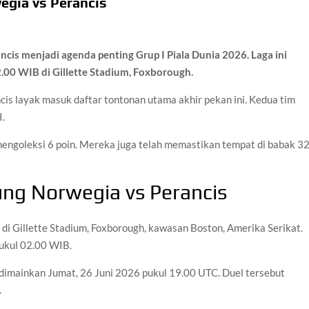
egia vs Perancis
cis menjadi agenda penting Grup I Piala Dunia 2026. Laga ini
.00 WIB di Gillette Stadium, Foxborough.
is layak masuk daftar tontonan utama akhir pekan ini. Kedua tim
I.
ngoleksi 6 poin. Mereka juga telah memastikan tempat di babak 3
ung Norwegia vs Perancis
 di Gillette Stadium, Foxborough, kawasan Boston, Amerika Serikat.
pukul 02.00 WIB.
i dimainkan Jumat, 26 Juni 2026 pukul 19.00 UTC. Duel tersebut
.