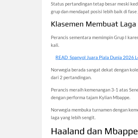
Status pertandingan tetap besar meski kedu
grup dan mendapat posisi lebih baik di fase
Klasemen Membuat Laga 
Perancis sementara memimpin Grup I karena
kali.
READ
Spanyol Juara Piala Dunia 2026 L
Norwegia berada sangat dekat dengan kolek
dari 2 pertandingan.
Perancis meraih kemenangan 3-1 atas Sene
dengan performa tajam Kylian Mbappe.
Norwegia membuka turnamen dengan kemena
laga yang lebih sengit.
Haaland dan Mbappe