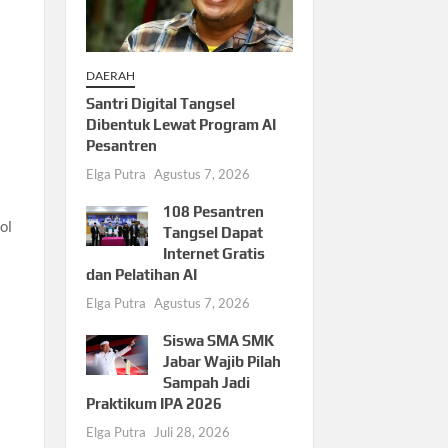
DAERAH
Santri Digital Tangsel
Dibentuk Lewat Program AI
Pesantren
Elga Putra
Agustus 7, 2026
108 Pesantren
ol
Tangsel Dapat
Internet Gratis
dan Pelatihan AI
Elga Putra
Agustus 7, 2026
Siswa SMA SMK
Jabar Wajib Pilah
Sampah Jadi
Praktikum IPA 2026
Elga Putra
Juli 28, 2026