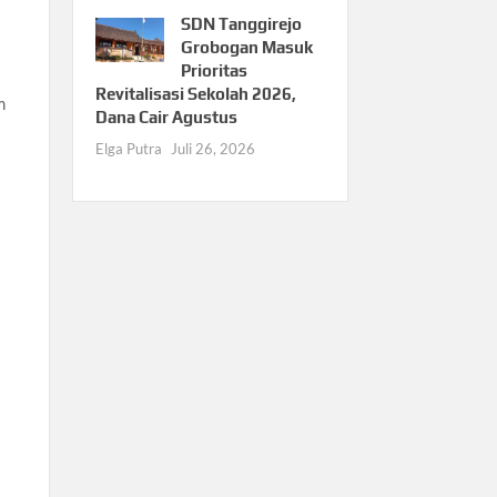
SDN Tanggirejo
Grobogan Masuk
Prioritas
Revitalisasi Sekolah 2026,
m
Dana Cair Agustus
Elga Putra
Juli 26, 2026