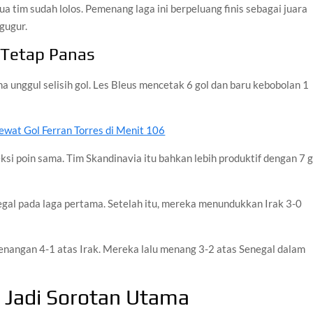
a tim sudah lolos. Pemenang laga ini berpeluang finis sebagai juara
 gugur.
Tetap Panas
 unggul selisih gol. Les Bleus mencetak 6 gol dan baru kebobolan 1
ewat Gol Ferran Torres di Menit 106
si poin sama. Tim Skandinavia itu bahkan lebih produktif dengan 7 g
gal pada laga pertama. Setelah itu, mereka menundukkan Irak 3-0
ngan 4-1 atas Irak. Mereka lalu menang 3-2 atas Senegal dalam
 Jadi Sorotan Utama