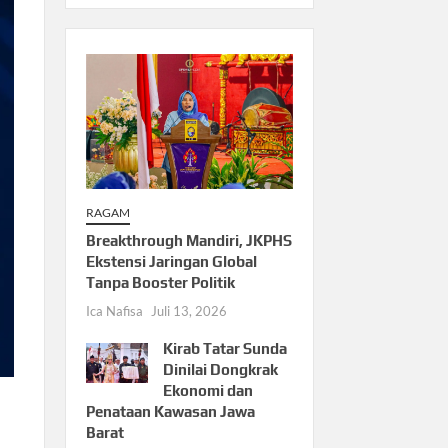
RAGAM
Breakthrough Mandiri, JKPHS
Ekstensi Jaringan Global
Tanpa Booster Politik
Ica Nafisa
Juli 13, 2026
Kirab Tatar Sunda
Dinilai Dongkrak
Ekonomi dan
Penataan Kawasan Jawa
Barat