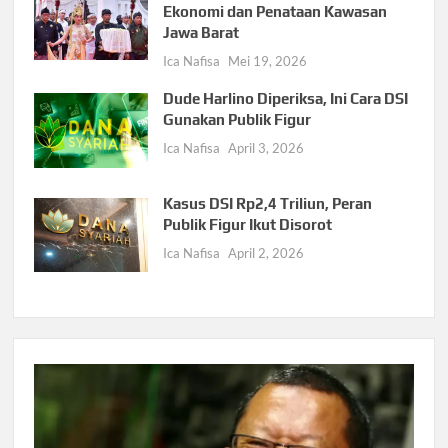
Ekonomi dan Penataan Kawasan
Jawa Barat
Ica Nafisa
Mei 19, 2026
Dude Harlino Diperiksa, Ini Cara DSI
Gunakan Publik Figur
Ica Nafisa
April 3, 2026
Kasus DSI Rp2,4 Triliun, Peran
Publik Figur Ikut Disorot
Ica Nafisa
April 2, 2026