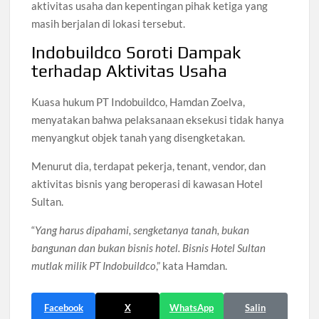
aktivitas usaha dan kepentingan pihak ketiga yang
masih berjalan di lokasi tersebut.
Indobuildco Soroti Dampak
terhadap Aktivitas Usaha
Kuasa hukum PT Indobuildco, Hamdan Zoelva,
menyatakan bahwa pelaksanaan eksekusi tidak hanya
menyangkut objek tanah yang disengketakan.
Menurut dia, terdapat pekerja, tenant, vendor, dan
aktivitas bisnis yang beroperasi di kawasan Hotel
Sultan.
“
Yang harus dipahami, sengketanya tanah, bukan
bangunan dan bukan bisnis hotel. Bisnis Hotel Sultan
mutlak milik PT Indobuildco
,” kata Hamdan.
Facebook
X
WhatsApp
Salin