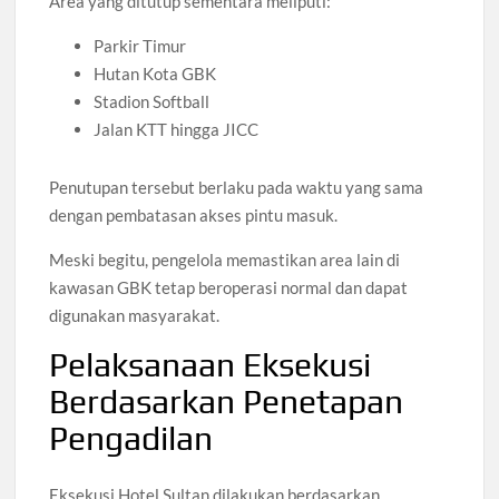
Area yang ditutup sementara meliputi:
Parkir Timur
Hutan Kota GBK
Stadion Softball
Jalan KTT hingga JICC
Penutupan tersebut berlaku pada waktu yang sama
dengan pembatasan akses pintu masuk.
Meski begitu, pengelola memastikan area lain di
kawasan GBK tetap beroperasi normal dan dapat
digunakan masyarakat.
Pelaksanaan Eksekusi
Berdasarkan Penetapan
Pengadilan
Eksekusi Hotel Sultan dilakukan berdasarkan