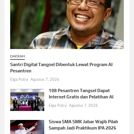
DAERAH
Santri Digital Tangsel Dibentuk Lewat Program AI
Pesantren
Elga Putra
Agustus 7, 2026
108 Pesantren Tangsel Dapat
Internet Gratis dan Pelatihan AI
Elga Putra
Agustus 7, 2026
Siswa SMA SMK Jabar Wajib Pilah
Sampah Jadi Praktikum IPA 2026