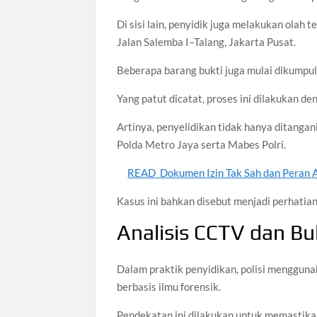
Di sisi lain, penyidik juga melakukan olah
Jalan Salemba I–Talang, Jakarta Pusat.
Beberapa barang bukti juga mulai dikumpul
Yang patut dicatat, proses ini dilakukan de
Artinya, penyelidikan tidak hanya ditangan
Polda Metro Jaya serta Mabes Polri.
READ
Dokumen Izin Tak Sah dan Peran A
Kasus ini bahkan disebut menjadi perhatian 
Analisis CCTV dan Buk
Dalam praktik penyidikan, polisi mengguna
berbasis ilmu forensik.
Pendekatan ini dilakukan untuk memastikan