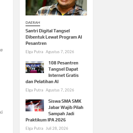
DAERAH
Santri Digital Tangsel
Dibentuk Lewat Program AI
Pesantren
ga
Elga Putra
Agustus 7, 2026
108 Pesantren
Tangsel Dapat
Internet Gratis
dan Pelatihan AI
Elga Putra
Agustus 7, 2026
Siswa SMA SMK
Jabar Wajib Pilah
ki
Sampah Jadi
Praktikum IPA 2026
Elga Putra
Juli 28, 2026