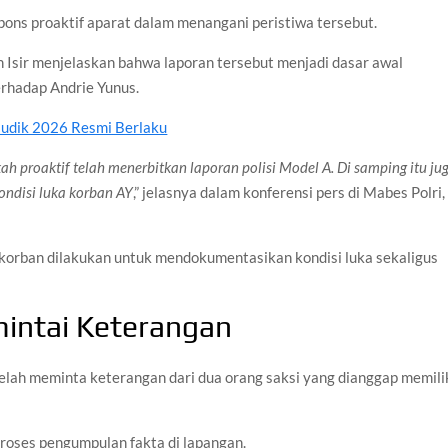
spons proaktif aparat dalam menangani peristiwa tersebut.
n Isir menjelaskan bahwa laporan tersebut menjadi dasar awal
erhadap Andrie Yunus.
udik 2026 Resmi Berlaku
ah proaktif telah menerbitkan laporan polisi Model A. Di samping itu ju
ondisi luka korban AY
,” jelasnya dalam konferensi pers di Mabes Polri,
korban dilakukan untuk mendokumentasikan kondisi luka sekaligus
intai Keterangan
elah meminta keterangan dari dua orang saksi yang dianggap memili
proses pengumpulan fakta di lapangan.