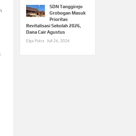
SDN Tanggirejo
n
Grobogan Masuk
Prioritas
Revitalisasi Sekolah 2026,
Dana Cair Agustus
Elga Putra
Juli 26, 2026
i