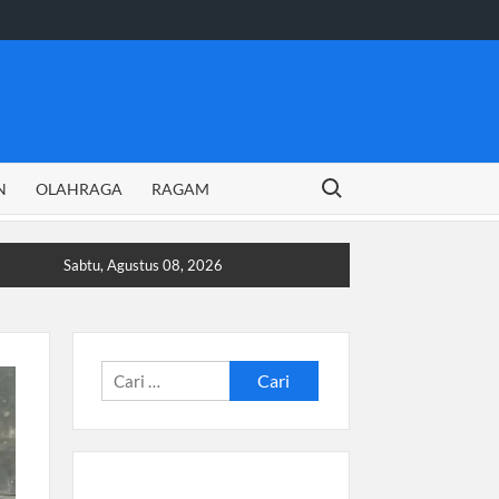
Search for:
N
OLAHRAGA
RAGAM
Sabtu, Agustus 08, 2026
Cari
untuk: