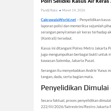
Polri Selidiki Kasus Air Kera
Pandji Raka
Maret 14, 2026
CakrawalaWorld.net
– Penyelidikan kasus
laporan polisi dan memeriksa sejumlah pihak
serangan penyiraman air keras terhadap a
(KontraS) tersebut.
Kasus ini ditangani Polres Metro Jakarta 
juga mengumpulkan berbagai bukti untuk me
kawasan Salemba, Jakarta Pusat.
Serangan itu menyebabkan Andrie Yunus me
tangan, dada, serta bagian mata.
Penyelidikan Dimulai 
Secara faktual, proses penyelidikan dimul
222/III/2026/Satreskrim/Restro Jakarta 