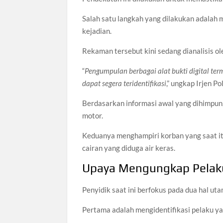
Salah satu langkah yang dilakukan adalah
kejadian.
Rekaman tersebut kini sedang dianalisis ol
“
Pengumpulan berbagai alat bukti digital te
dapat segera teridentifikasi
,” ungkap Irjen Po
Berdasarkan informasi awal yang dihimpun
motor.
Keduanya menghampiri korban yang saat i
cairan yang diduga air keras.
Upaya Mengungkap Pelak
Penyidik saat ini berfokus pada dua hal ut
Pertama adalah mengidentifikasi pelaku ya