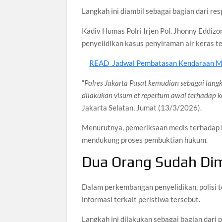
Langkah ini diambil sebagai bagian dari re
Kadiv Humas Polri Irjen Pol. Jhonny Eddizo
penyelidikan kasus penyiraman air keras t
READ
Jadwal Pembatasan Kendaraan M
“
Polres Jakarta Pusat kemudian sebagai langk
dilakukan visum et repertum awal terhadap k
Jakarta Selatan, Jumat (13/3/2026).
Menurutnya, pemeriksaan medis terhadap 
mendukung proses pembuktian hukum.
Dua Orang Sudah Dim
Dalam perkembangan penyelidikan, polisi t
informasi terkait peristiwa tersebut.
Langkah ini dilakukan sebagai bagian dari 