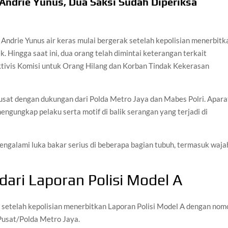
s Andrie Yunus, Dua Saksi Sudah Diperiksa
 Andrie Yunus air keras mulai bergerak setelah kepolisian menerbitk
. Hingga saat ini, dua orang telah dimintai keterangan terkait
ktivis Komisi untuk Orang Hilang dan Korban Tindak Kekerasan
Pusat dengan dukungan dari Polda Metro Jaya dan Mabes Polri. Apara
ngungkap pelaku serta motif di balik serangan yang terjadi di
ngalami luka bakar serius di beberapa bagian tubuh, termasuk waja
dari Laporan Polisi Model A
ai setelah kepolisian menerbitkan Laporan Polisi Model A dengan nom
Pusat/Polda Metro Jaya.