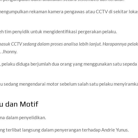
 mengumpulkan rekaman kamera pengawas atau CCTV di sekitar loka
eh tim penyidik untuk mengidentifikasi pergerakan pelaku.
rmasuk CCTV sedang dalam proses analisa lebih lanjut. Harapannya pela
l. Jhonny.
, pelaku diduga berjumlah dua orang yang menggunakan satu sepeda
tu sedang mengendarai motor sebelum salah satu pelaku menyiramk
u dan Motif
ama dalam penyelidikan.
ng terlibat langsung dalam penyerangan terhadap Andrie Yunus.