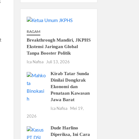
s
RAGAM
Breakthrough Mandiri, JKPHS
t
Ekstensi Jaringan Global
Tanpa Booster Politik
Ica Nafisa
Juli 13, 2026
Kirab Tatar Sunda
Dinilai Dongkrak
Ekonomi dan
Penataan Kawasan
Jawa Barat
Ica Nafisa
Mei 19,
2026
Dude Harlino
Diperiksa, Ini Cara