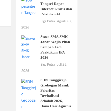
Tangsel Dapat
Internet Gratis dan
Pelatihan AI
Elga Putra
Agustus 7,
2026
Siswa SMA SMK
Jabar Wajib Pilah
Sampah Jadi
Praktikum IPA
2026
Elga Putra
Juli 28,
2026
SDN Tanggirejo
Grobogan Masuk
Prioritas
Revitalisasi
Sekolah 2026,
Dana Cair Agustus