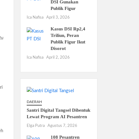
DSI Gunakan
Publik Figur
Ica Nafisa
April 3, 2026
Kasus DSI Rp2,4
Triliun, Peran
tu
Publik Figur Ikut
Disorot
Ica Nafisa
April 2, 2026
ri
DAERAH
Santri Digital Tangsel Dibentuk
Lewat Program AI Pesantren
Elga Putra
Agustus 7, 2026
eh
108 Pesantren