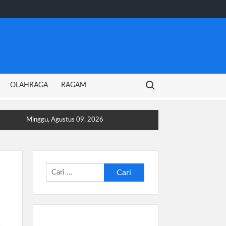
Search for:
OLAHRAGA
RAGAM
Minggu, Agustus 09, 2026
Cari
untuk: