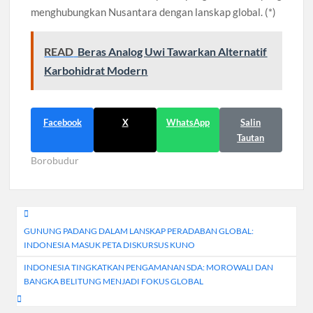
menghubungkan Nusantara dengan lanskap global. (*)
READ
Beras Analog Uwi Tawarkan Alternatif
Karbohidrat Modern
Facebook
X
WhatsApp
Salin
Tautan
Borobudur
Navigasi
GUNUNG PADANG DALAM LANSKAP PERADABAN GLOBAL:
pos
INDONESIA MASUK PETA DISKURSUS KUNO
INDONESIA TINGKATKAN PENGAMANAN SDA: MOROWALI DAN
BANGKA BELITUNG MENJADI FOKUS GLOBAL