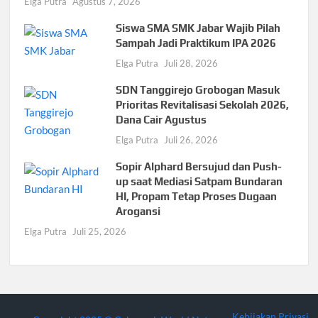
Elga Putra
Agustus 7, 2026
Siswa SMA SMK Jabar Wajib Pilah
Sampah Jadi Praktikum IPA 2026
Elga Putra
Juli 28, 2026
SDN Tanggirejo Grobogan Masuk
Prioritas Revitalisasi Sekolah 2026,
Dana Cair Agustus
Elga Putra
Juli 26, 2026
Sopir Alphard Bersujud dan Push-
up saat Mediasi Satpam Bundaran
HI, Propam Tetap Proses Dugaan
Arogansi
Elga Putra
Juli 25, 2026
Kebijakan Privasi