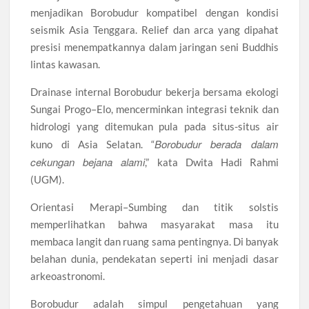
menjadikan Borobudur kompatibel dengan kondisi
seismik Asia Tenggara. Relief dan arca yang dipahat
presisi menempatkannya dalam jaringan seni Buddhis
lintas kawasan.
Drainase internal Borobudur bekerja bersama ekologi
Sungai Progo–Elo, mencerminkan integrasi teknik dan
hidrologi yang ditemukan pula pada situs-situs air
Borobudur berada dalam
kuno di Asia Selatan. “
cekungan bejana alami
,” kata Dwita Hadi Rahmi
(UGM).
Orientasi Merapi–Sumbing dan titik solstis
memperlihatkan bahwa masyarakat masa itu
membaca langit dan ruang sama pentingnya. Di banyak
belahan dunia, pendekatan seperti ini menjadi dasar
arkeoastronomi.
Borobudur adalah simpul pengetahuan yang