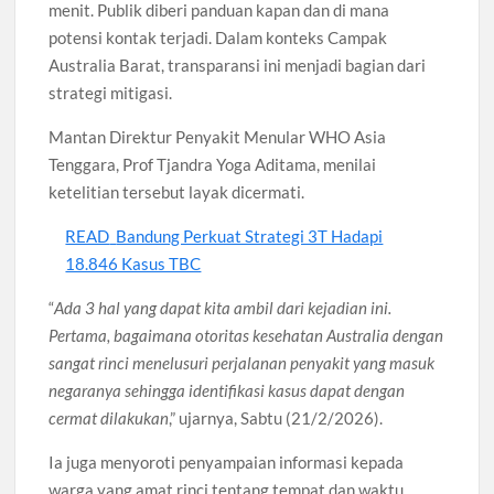
menit. Publik diberi panduan kapan dan di mana
potensi kontak terjadi. Dalam konteks Campak
Australia Barat, transparansi ini menjadi bagian dari
strategi mitigasi.
Mantan Direktur Penyakit Menular WHO Asia
Tenggara, Prof Tjandra Yoga Aditama, menilai
ketelitian tersebut layak dicermati.
READ
Bandung Perkuat Strategi 3T Hadapi
18.846 Kasus TBC
“
Ada 3 hal yang dapat kita ambil dari kejadian ini.
Pertama, bagaimana otoritas kesehatan Australia dengan
sangat rinci menelusuri perjalanan penyakit yang masuk
negaranya sehingga identifikasi kasus dapat dengan
cermat dilakukan
,” ujarnya, Sabtu (21/2/2026).
Ia juga menyoroti penyampaian informasi kepada
warga yang amat rinci tentang tempat dan waktu