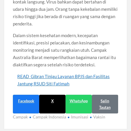
kontak langsung. Virus bahkan dapat bertahan di
udara hingga dua jam. Orang tanpa kekebalan memiliki
risiko tinggi jika berada di ruangan yang sama dengan
penderita.
Dalam sistem kesehatan modern, kecepatan
identifikasi, presisi pelacakan, dan kesinambungan
monitoring menjadi satu rangkaian utuh. Campak
Australia Barat memperlihatkan bagaimana rantai itu
diaktifkan segera setelah risiko terdeteksi.
READ
Gibran Tinjau Layanan BPJS dan Fasilitas
Jantung RSUD Siti Fatimah
Facebook
X
WhatsApp
Salin
Tautan
Campak
Campak Indonesia
Imunisasi
Vaksin