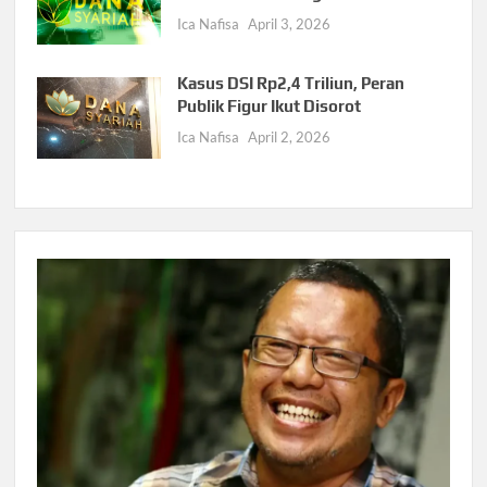
Ica Nafisa
April 3, 2026
Kasus DSI Rp2,4 Triliun, Peran
Publik Figur Ikut Disorot
Ica Nafisa
April 2, 2026