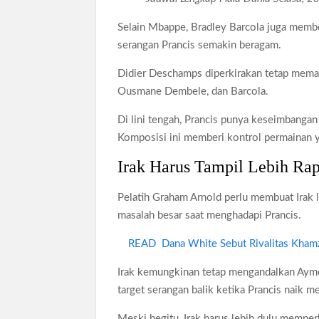
Selain Mbappe, Bradley Barcola juga memb
serangan Prancis semakin beragam.
Didier Deschamps diperkirakan tetap mema
Ousmane Dembele, dan Barcola.
Di lini tengah, Prancis punya keseimbangan
Komposisi ini memberi kontrol permainan y
Irak Harus Tampil Lebih Rap
Pelatih Graham Arnold perlu membuat Irak l
masalah besar saat menghadapi Prancis.
READ
Dana White Sebut Rivalitas Kham
Irak kemungkinan tetap mengandalkan Aymen
target serangan balik ketika Prancis naik m
Meski begitu, Irak harus lebih dulu memper