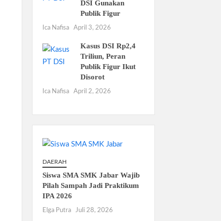
DSI Gunakan
Publik Figur
Ica Nafisa
April 3, 2026
Kasus DSI Rp2,4
Triliun, Peran
Publik Figur Ikut
Disorot
n
Ica Nafisa
April 2, 2026
DAERAH
Siswa SMA SMK Jabar Wajib
Pilah Sampah Jadi Praktikum
IPA 2026
Elga Putra
Juli 28, 2026