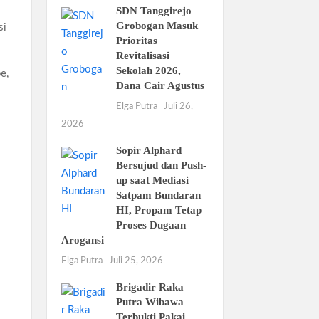
SDN Tanggirejo
Grobogan Masuk
si
Prioritas
Revitalisasi
Sekolah 2026,
e,
Dana Cair Agustus
Elga Putra
Juli 26,
2026
Sopir Alphard
Bersujud dan Push-
up saat Mediasi
Satpam Bundaran
HI, Propam Tetap
Proses Dugaan
Arogansi
Elga Putra
Juli 25, 2026
Brigadir Raka
Putra Wibawa
Terbukti Pakai