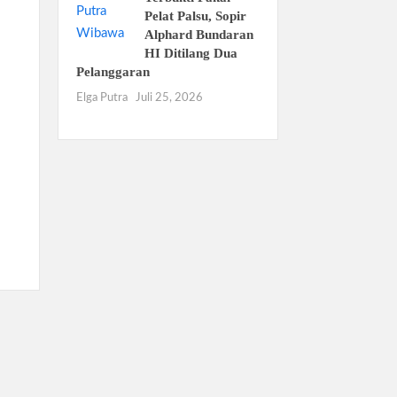
Pelat Palsu, Sopir
Alphard Bundaran
HI Ditilang Dua
Pelanggaran
Elga Putra
Juli 25, 2026