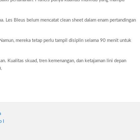
a. Les Bleus belum mencatat clean sheet dalam enam pertandingan
k. Namun, mereka tetap perlu tampil disiplin selama 90 menit untuk
lkan. Kualitas skuad, tren kemenangan, dan ketajaman lini depan
0.
a
 I