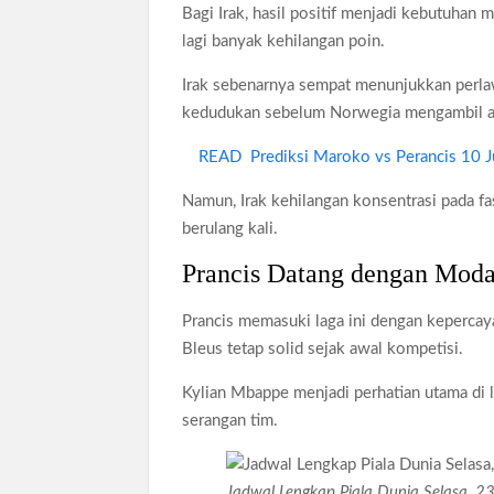
Bagi Irak, hasil positif menjadi kebutuha
lagi banyak kehilangan poin.
Irak sebenarnya sempat menunjukkan perl
kedudukan sebelum Norwegia mengambil al
READ
Prediksi Maroko vs Perancis 10 J
Namun, Irak kehilangan konsentrasi pada 
berulang kali.
Prancis Datang dengan Moda
Prancis memasuki laga ini dengan kepercay
Bleus tetap solid sejak awal kompetisi.
Kylian Mbappe menjadi perhatian utama di l
serangan tim.
Jadwal Lengkap Piala Dunia Selasa, 2