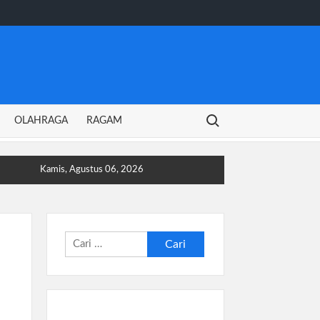
Search for:
OLAHRAGA
RAGAM
Kamis, Agustus 06, 2026
Cari
untuk: