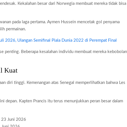
n mendesak. Kekalahan besar dari Norwegia membuat mereka tidak bisa
awanan pada laga pertama. Aymen Hussein mencetak gol penyama
ih permainan.
uli 2026, Ulangan Semifinal Piala Dunia 2022 di Perempat Final
fase penting. Beberapa kesalahan individu membuat mereka kebobola
l Kuat
aan diri tinggi. Kemenangan atas Senegal memperlihatkan bahwa Les
ini depan. Kapten Prancis itu terus menunjukkan peran besar dalam
3 Juni 2026