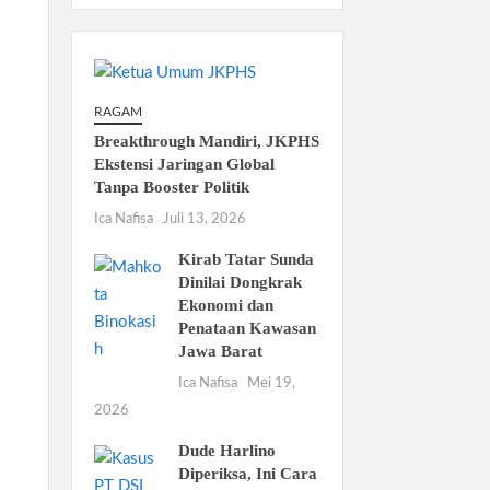
RAGAM
Breakthrough Mandiri, JKPHS
Ekstensi Jaringan Global
Tanpa Booster Politik
Ica Nafisa
Juli 13, 2026
Kirab Tatar Sunda
Dinilai Dongkrak
Ekonomi dan
Penataan Kawasan
Jawa Barat
Ica Nafisa
Mei 19,
2026
Dude Harlino
Diperiksa, Ini Cara