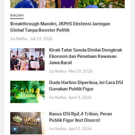
RAGAM
Breakthrough Mandiri, JKPHS Ekstensi Jaringan
Global Tanpa Booster Politik
Ica Nafisa
Juli 13, 2026
Kirab Tatar Sunda Dinilai Dongkrak
Ekonomi dan Penataan Kawasan
Jawa Barat
Ica Nafisa
Mei 19, 2026
Dude Harlino Diperiksa, Ini Cara DSI
Gunakan Publik Figur
Ica Nafisa
April 3, 2026
Kasus DSI Rp2,4 Triliun, Peran
Publik Figur Ikut Disorot
Ica Nafisa
April 2, 2026