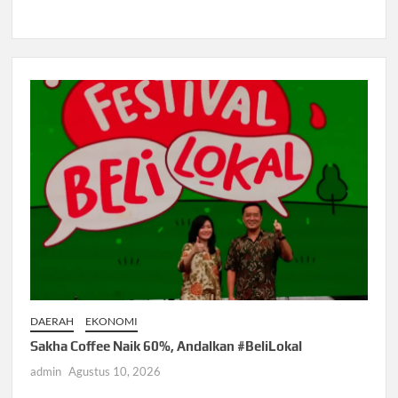
DAERAH
EKONOMI
Sakha Coffee Naik 60%, Andalkan #BeliLokal
admin
Agustus 10, 2026