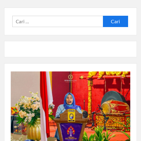
Cari
untuk: