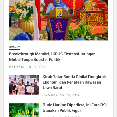
RAGAM
Breakthrough Mandiri, JKPHS Ekstensi Jaringan
Global Tanpa Booster Politik
Ica Nafisa
Juli 13, 2026
Kirab Tatar Sunda Dinilai Dongkrak
Ekonomi dan Penataan Kawasan
Jawa Barat
Ica Nafisa
Mei 19, 2026
Dude Harlino Diperiksa, Ini Cara DSI
Gunakan Publik Figur