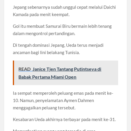
Jepang sebenarnya sudah unggul cepat melalui Daichi
Kamada pada menit keempat.
Gol itu membuat Samurai Biru bermain lebih tenang
dalam mengontrol pertandingan.
Di tengah dominasi Jepang, Ueda terus menjadi
ancaman bagi lini belakang Tunisia.
READ
Janice Tjen Tantang Putintseva di
Babak Pertama Miami Open
Ia sempat memperoleh peluang emas pada menit ke-
10. Namun, penyelamatan Aymen Dahmen
menggagalkan peluang tersebut.
Kesabaran Ueda akhirnya terbayar pada menit ke-31.
Memanfaatkan ruang yang tersedia di area