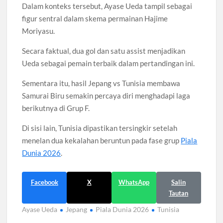
Dalam konteks tersebut, Ayase Ueda tampil sebagai
figur sentral dalam skema permainan Hajime
Moriyasu.
Secara faktual, dua gol dan satu assist menjadikan
Ueda sebagai pemain terbaik dalam pertandingan ini.
Sementara itu, hasil Jepang vs Tunisia membawa
Samurai Biru semakin percaya diri menghadapi laga
berikutnya di Grup F.
Di sisi lain, Tunisia dipastikan tersingkir setelah
menelan dua kekalahan beruntun pada fase grup
Piala
Dunia 2026
.
Facebook
X
WhatsApp
Salin
Tautan
Ayase Ueda
Jepang
Piala Dunia 2026
Tunisia