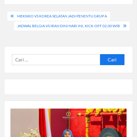
Navigasi
MEKSIKO VS KOREA SELATAN JADI PENENTU GRUP A
pos
JADWAL BELGIA VS IRAN DINI HARI INI, KICK-OFF 02.00 WIB
Cari
untuk: