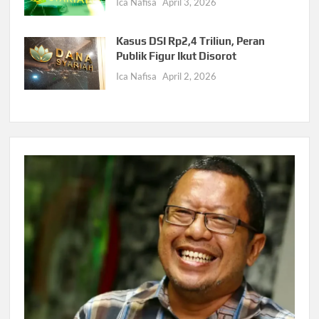
Ica Nafisa
April 3, 2026
Kasus DSI Rp2,4 Triliun, Peran
Publik Figur Ikut Disorot
Ica Nafisa
April 2, 2026